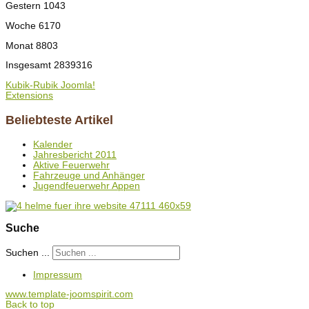
Gestern
1043
Woche
6170
Monat
8803
Insgesamt
2839316
Kubik-Rubik Joomla!
Extensions
Beliebteste Artikel
Kalender
Jahresbericht 2011
Aktive Feuerwehr
Fahrzeuge und Anhänger
Jugendfeuerwehr Appen
Suche
Suchen ...
Impressum
www.template-joomspirit.com
Back to top