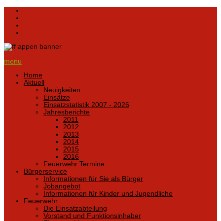
menu
Home
Aktuell
Neuigkeiten
Einsätze
Einsatzstatistik 2007 - 2026
Jahresberichte
2011
2012
2013
2014
2015
2016
Feuerwehr Termine
Bürgerservice
Informationen für Sie als Bürger
Jobangebot
Informationen für Kinder und Jugendliche
Feuerwehr
Die Einsatzabteilung
Vorstand und Funktionsinhaber