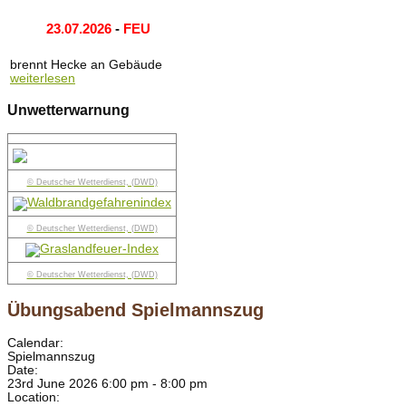
23.07.2026
-
FEU
brennt Hecke an Gebäude
weiterlesen
Unwetterwarnung
© Deutscher Wetterdienst, (DWD)
© Deutscher Wetterdienst, (DWD)
© Deutscher Wetterdienst, (DWD)
Übungsabend Spielmannszug
Calendar:
Spielmannszug
Date:
23rd June 2026 6:00 pm - 8:00 pm
Location: