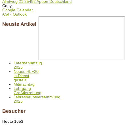
Almtweg 21 25482 Appen Deutschland
Copy:
Google Calendar
iCal - Outlook
Neuste Artikel
Laternenumzug
2025
Neues HLF20
in Dienst
gestellt
Mitmachtag
Lehrgang
Großtierrettung
Jahreshauptversammlung
2025
Besucher
Heute
1653