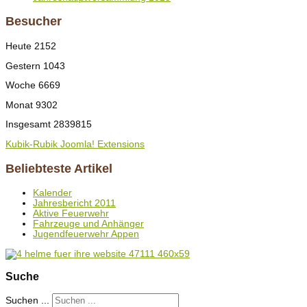
Besucher
Heute
2152
Gestern
1043
Woche
6669
Monat
9302
Insgesamt
2839815
Kubik-Rubik Joomla! Extensions
Beliebteste Artikel
Kalender
Jahresbericht 2011
Aktive Feuerwehr
Fahrzeuge und Anhänger
Jugendfeuerwehr Appen
Suche
Suchen ...