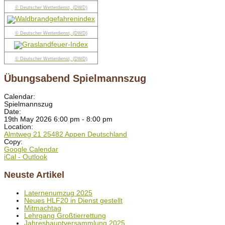
© Deutscher Wetterdienst, (DWD)
© Deutscher Wetterdienst, (DWD)
© Deutscher Wetterdienst, (DWD)
Übungsabend Spielmannszug
Calendar:
Spielmannszug
Date:
19th May 2026 6:00 pm - 8:00 pm
Location:
Almtweg 21 25482 Appen Deutschland
Copy:
Google Calendar
iCal - Outlook
Neuste Artikel
Laternenumzug 2025
Neues HLF20 in Dienst gestellt
Mitmachtag
Lehrgang Großtierrettung
Jahreshauptversammlung 2025