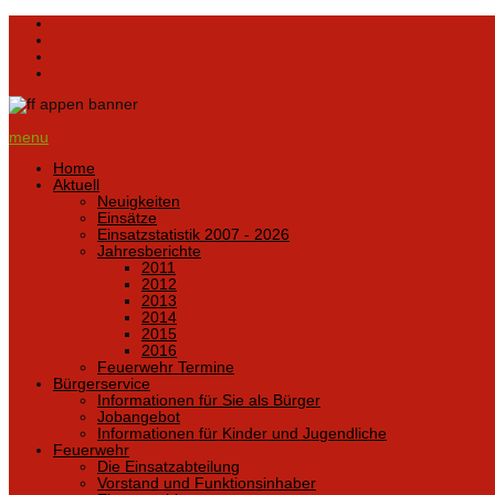
menu
Home
Aktuell
Neuigkeiten
Einsätze
Einsatzstatistik 2007 - 2026
Jahresberichte
2011
2012
2013
2014
2015
2016
Feuerwehr Termine
Bürgerservice
Informationen für Sie als Bürger
Jobangebot
Informationen für Kinder und Jugendliche
Feuerwehr
Die Einsatzabteilung
Vorstand und Funktionsinhaber