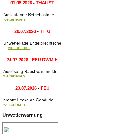
01.08.2026
-
THAUST
Auslaufende Betriebsstoffe ...
weiterlesen
26.07.2026
-
TH G
Unwetterlage Engelbrechtsche
...
weiterlesen
24.07.2026
-
FEU RWM K
Auslösung Rauchwarnmelder
weiterlesen
23.07.2026
-
FEU
brennt Hecke an Gebäude
weiterlesen
Unwetterwarnung