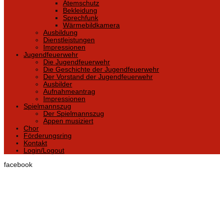
Atemschutz
Bekleidung
Sprechfunk
Wärmebildkamera
Ausbildung
Dienstleistungen
Impressionen
Jugendfeuerwehr
Die Jugendfeuerwehr
Die Geschichte der Jugendfeuerwehr
Der Vorstand der Jugendfeuerwehr
Ausbilder
Aufnahmeantrag
Impressionen
Spielmannszug
Der Spielmannszug
Appen musiziert
Chor
Förderungsring
Kontakt
Login/Logout
facebook