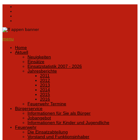
menu
Home
Aktuell
Neuigkeiten
Einsätze
Einsatzstatistik 2007 - 2026
Jahresberichte
2011
2012
2013
2014
2015
2016
Feuerwehr Termine
Bürgerservice
Informationen für Sie als Bürger
Jobangebot
Informationen für Kinder und Jugendliche
Feuerwehr
Die Einsatzabteilung
Vorstand und Funktionsinhaber