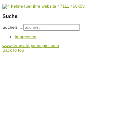
Suche
Suchen ...
Impressum
www.template-joomspirit.com
Back to top