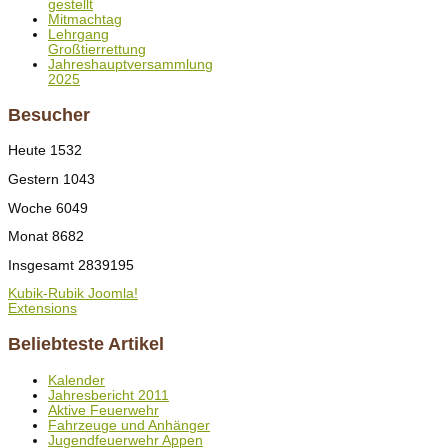
gestellt
Mitmachtag
Lehrgang
Großtierrettung
Jahreshauptversammlung
2025
Besucher
Heute
1532
Gestern
1043
Woche
6049
Monat
8682
Insgesamt
2839195
Kubik-Rubik Joomla!
Extensions
Beliebteste Artikel
Kalender
Jahresbericht 2011
Aktive Feuerwehr
Fahrzeuge und Anhänger
Jugendfeuerwehr Appen