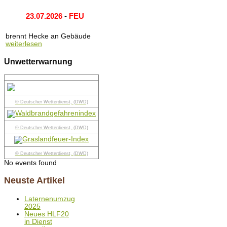
23.07.2026
-
FEU
brennt Hecke an Gebäude
weiterlesen
Unwetterwarnung
© Deutscher Wetterdienst, (DWD)
© Deutscher Wetterdienst, (DWD)
© Deutscher Wetterdienst, (DWD)
No events found
Neuste Artikel
Laternenumzug
2025
Neues HLF20
in Dienst