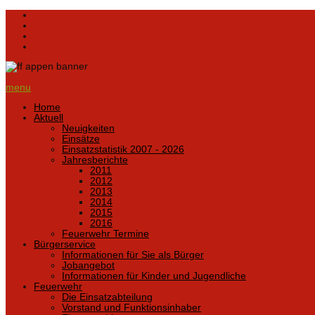
menu
Home
Aktuell
Neuigkeiten
Einsätze
Einsatzstatistik 2007 - 2026
Jahresberichte
2011
2012
2013
2014
2015
2016
Feuerwehr Termine
Bürgerservice
Informationen für Sie als Bürger
Jobangebot
Informationen für Kinder und Jugendliche
Feuerwehr
Die Einsatzabteilung
Vorstand und Funktionsinhaber