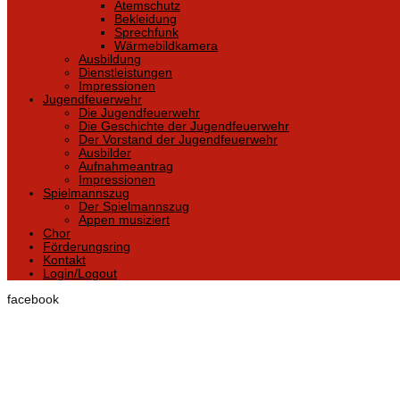
Atemschutz
Bekleidung
Sprechfunk
Wärmebildkamera
Ausbildung
Dienstleistungen
Impressionen
Jugendfeuerwehr
Die Jugendfeuerwehr
Die Geschichte der Jugendfeuerwehr
Der Vorstand der Jugendfeuerwehr
Ausbilder
Aufnahmeantrag
Impressionen
Spielmannszug
Der Spielmannszug
Appen musiziert
Chor
Förderungsring
Kontakt
Login/Logout
facebook