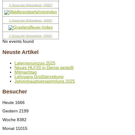
© Deutscher Wetterdienst, (DWD)
© Deutscher Wetterdienst, (DWD)
© Deutscher Wetterdienst, (DWD)
No events found
Neuste Artikel
Laternenumzug 2025
Neues HLF20 in Dienst gestellt
Mitmachtag
Lehrgang Großtierrettung
Jahreshauptversammlung 2025
Besucher
Heute
1666
Gestern
2199
Woche
8382
Monat
11015