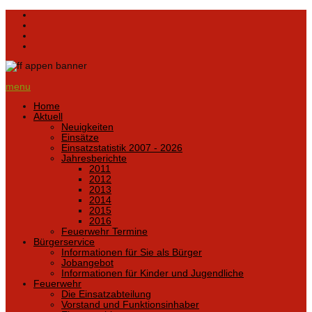
menu
Home
Aktuell
Neuigkeiten
Einsätze
Einsatzstatistik 2007 - 2026
Jahresberichte
2011
2012
2013
2014
2015
2016
Feuerwehr Termine
Bürgerservice
Informationen für Sie als Bürger
Jobangebot
Informationen für Kinder und Jugendliche
Feuerwehr
Die Einsatzabteilung
Vorstand und Funktionsinhaber