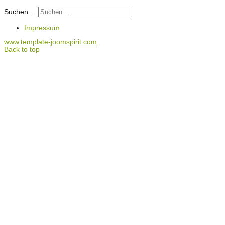
Suchen ...
Impressum
www.template-joomspirit.com
Back to top