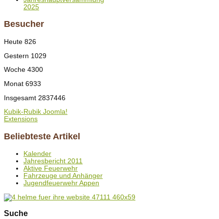
2025
Besucher
Heute
826
Gestern
1029
Woche
4300
Monat
6933
Insgesamt
2837446
Kubik-Rubik Joomla!
Extensions
Beliebteste Artikel
Kalender
Jahresbericht 2011
Aktive Feuerwehr
Fahrzeuge und Anhänger
Jugendfeuerwehr Appen
Suche