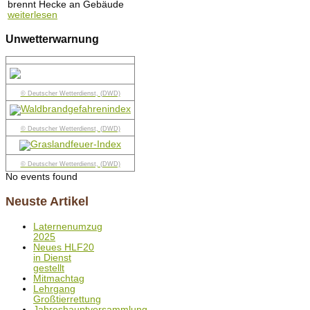
brennt Hecke an Gebäude
weiterlesen
Unwetterwarnung
© Deutscher Wetterdienst, (DWD)
© Deutscher Wetterdienst, (DWD)
© Deutscher Wetterdienst, (DWD)
No events found
Neuste Artikel
Laternenumzug
2025
Neues HLF20
in Dienst
gestellt
Mitmachtag
Lehrgang
Großtierrettung
Jahreshauptversammlung