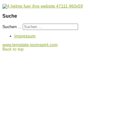
Suche
Suchen ...
Impressum
www.template-joomspirit.com
Back to top