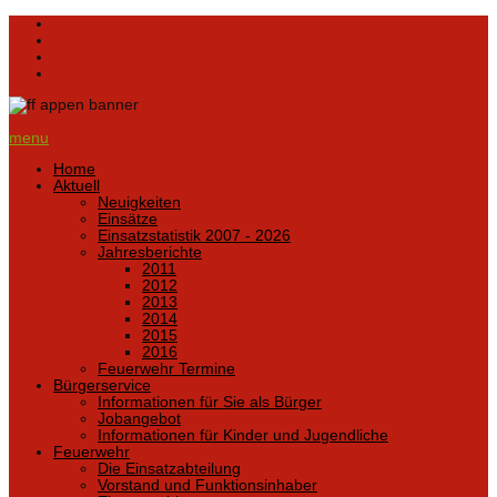
menu
Home
Aktuell
Neuigkeiten
Einsätze
Einsatzstatistik 2007 - 2026
Jahresberichte
2011
2012
2013
2014
2015
2016
Feuerwehr Termine
Bürgerservice
Informationen für Sie als Bürger
Jobangebot
Informationen für Kinder und Jugendliche
Feuerwehr
Die Einsatzabteilung
Vorstand und Funktionsinhaber