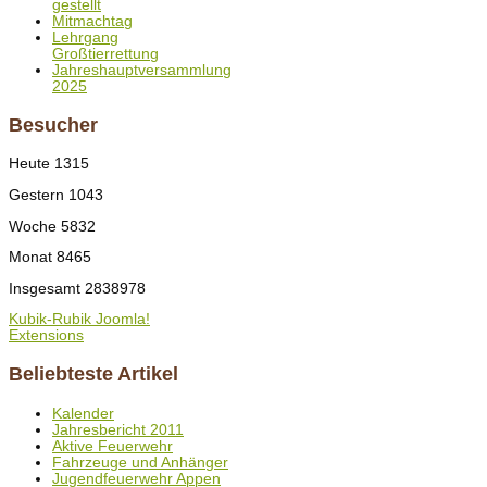
gestellt
Mitmachtag
Lehrgang
Großtierrettung
Jahreshauptversammlung
2025
Besucher
Heute
1315
Gestern
1043
Woche
5832
Monat
8465
Insgesamt
2838978
Kubik-Rubik Joomla!
Extensions
Beliebteste Artikel
Kalender
Jahresbericht 2011
Aktive Feuerwehr
Fahrzeuge und Anhänger
Jugendfeuerwehr Appen