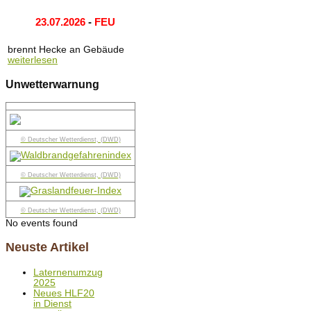
23.07.2026
-
FEU
brennt Hecke an Gebäude
weiterlesen
Unwetterwarnung
© Deutscher Wetterdienst, (DWD)
© Deutscher Wetterdienst, (DWD)
© Deutscher Wetterdienst, (DWD)
No events found
Neuste Artikel
Laternenumzug
2025
Neues HLF20
in Dienst