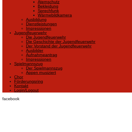
Atemschutz
Bekleidung
Sprechfunk
Wärmebildkamera
Ausbildung
Dienstleistungen
Impressionen
Jugendfeuerwehr
Die Jugendfeuerwehr
Die Geschichte der Jugendfeuerwehr
Der Vorstand der Jugendfeuerwehr
Ausbilder
Aufnahmeantrag
Impressionen
Spielmannszug
Der Spielmannszug
Appen musiziert
Chor
Förderungsring
Kontakt
Login/Logout
facebook