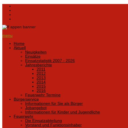
menu
Home
Aktuell
Neuigkeiten
Einsätze
Einsatzstatistik 2007 - 2026
Jahresberichte
2011
2012
2013
2014
2015
2016
Feuerwehr Termine
Bürgerservice
Informationen für Sie als Bürger
Jobangebot
Informationen für Kinder und Jugendliche
Feuerwehr
Die Einsatzabteilung
Vorstand und Funktionsinhaber