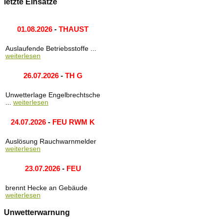
letzte Einsätze
01.08.2026
-
THAUST
Auslaufende Betriebsstoffe ...
weiterlesen
26.07.2026
-
TH G
Unwetterlage Engelbrechtsche
...
weiterlesen
24.07.2026
-
FEU RWM K
Auslösung Rauchwarnmelder
weiterlesen
23.07.2026
-
FEU
brennt Hecke an Gebäude
weiterlesen
Unwetterwarnung