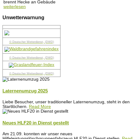
brennt Hecke an Gebäude
weiterlesen
Unwetterwarnung
© Deutscher Wetterdienst, (DWD)
© Deutscher Wetterdienst, (DWD)
© Deutscher Wetterdienst, (DWD)
Laternenumzug 2025
Liebe Besucher, unser traditioneller Laternenumzug, steht in den
Startlöchern.
Read More
Neues HLF20 in Dienst gestellt
Am 21.09. konnten wir unser neues
Hilfeleistungslöschgruppenfahrzeug HLF20 in Dienst stellen.
Read