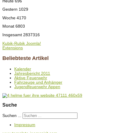
Heute
696
Gestern
1029
Woche
4170
Monat
6803
Insgesamt
2837316
Kubik-Rubik Joomla!
Extensions
Beliebteste Artikel
Kalender
Jahresbericht 2011
Aktive Feuerwehr
Fahrzeuge und Anhänger
Jugendfeuerwehr Appen
Suche
Suchen ...
Impressum