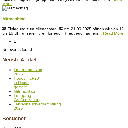
More
Mitmachtag
🚒 Einladung zum Mitmachtag! 🚒 Am 21.09.2025 öffnen wir von 12
bis 16 Uhr unsere Türen für euch! Freut euch auf ein
…
Read More
1
No events found
Neuste Artikel
Laternenumzug
2025
Neues HLF20
in Dienst
gestellt
Mitmachtag
Lehrgang
Großtierrettung
Jahreshauptversammlung
2025
Besucher