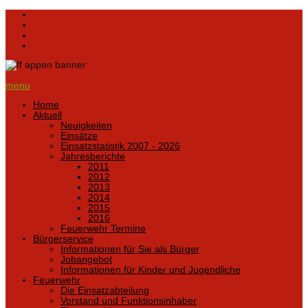
menu
Home
Aktuell
Neuigkeiten
Einsätze
Einsatzstatistik 2007 - 2026
Jahresberichte
2011
2012
2013
2014
2015
2016
Feuerwehr Termine
Bürgerservice
Informationen für Sie als Bürger
Jobangebot
Informationen für Kinder und Jugendliche
Feuerwehr
Die Einsatzabteilung
Vorstand und Funktionsinhaber