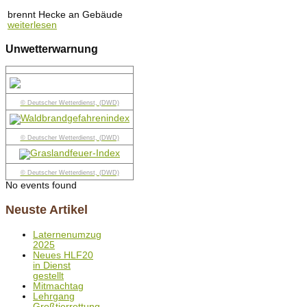
brennt Hecke an Gebäude
weiterlesen
Unwetterwarnung
© Deutscher Wetterdienst, (DWD)
© Deutscher Wetterdienst, (DWD)
© Deutscher Wetterdienst, (DWD)
No events found
Neuste Artikel
Laternenumzug
2025
Neues HLF20
in Dienst
gestellt
Mitmachtag
Lehrgang
Großtierrettung