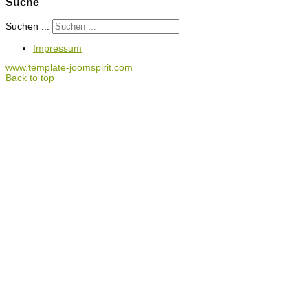
Suche
Suchen ...
Impressum
www.template-joomspirit.com
Back to top