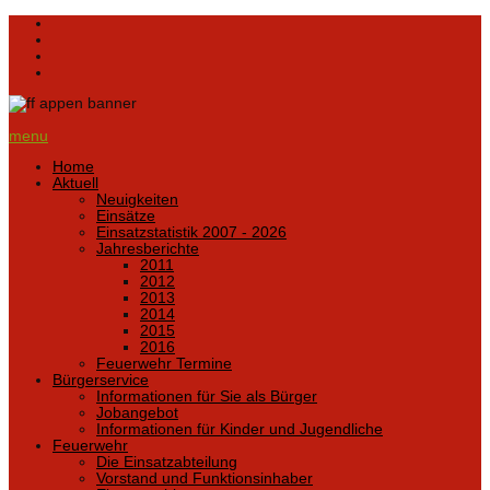
menu
Home
Aktuell
Neuigkeiten
Einsätze
Einsatzstatistik 2007 - 2026
Jahresberichte
2011
2012
2013
2014
2015
2016
Feuerwehr Termine
Bürgerservice
Informationen für Sie als Bürger
Jobangebot
Informationen für Kinder und Jugendliche
Feuerwehr
Die Einsatzabteilung
Vorstand und Funktionsinhaber