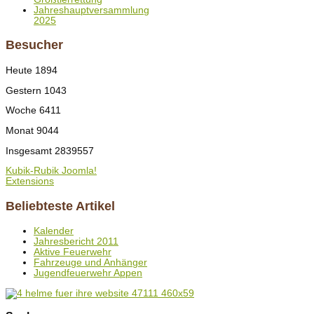
Jahreshauptversammlung
2025
Besucher
Heute
1894
Gestern
1043
Woche
6411
Monat
9044
Insgesamt
2839557
Kubik-Rubik Joomla!
Extensions
Beliebteste Artikel
Kalender
Jahresbericht 2011
Aktive Feuerwehr
Fahrzeuge und Anhänger
Jugendfeuerwehr Appen