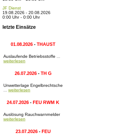
JF Dienst
19.08.2026 - 20.08.2026
0:00 Uhr - 0:00 Uhr
letzte Einsätze
01.08.2026
-
THAUST
Auslaufende Betriebsstoffe ...
weiterlesen
26.07.2026
-
TH G
Unwetterlage Engelbrechtsche
...
weiterlesen
24.07.2026
-
FEU RWM K
Auslösung Rauchwarnmelder
weiterlesen
23.07.2026
-
FEU