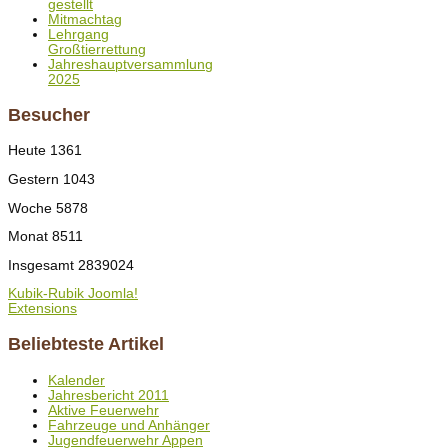
gestellt
Mitmachtag
Lehrgang
Großtierrettung
Jahreshauptversammlung
2025
Besucher
Heute
1361
Gestern
1043
Woche
5878
Monat
8511
Insgesamt
2839024
Kubik-Rubik Joomla!
Extensions
Beliebteste Artikel
Kalender
Jahresbericht 2011
Aktive Feuerwehr
Fahrzeuge und Anhänger
Jugendfeuerwehr Appen