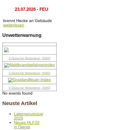
23.07.2026
-
FEU
brennt Hecke an Gebäude
weiterlesen
Unwetterwarnung
© Deutscher Wetterdienst, (DWD)
© Deutscher Wetterdienst, (DWD)
© Deutscher Wetterdienst, (DWD)
No events found
Neuste Artikel
Laternenumzug
2025
Neues HLF20
in Dienst