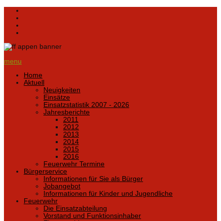
menu
Home
Aktuell
Neuigkeiten
Einsätze
Einsatzstatistik 2007 - 2026
Jahresberichte
2011
2012
2013
2014
2015
2016
Feuerwehr Termine
Bürgerservice
Informationen für Sie als Bürger
Jobangebot
Informationen für Kinder und Jugendliche
Feuerwehr
Die Einsatzabteilung
Vorstand und Funktionsinhaber