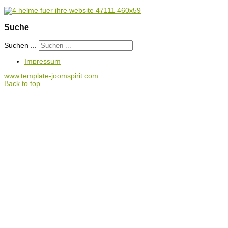
Suche
Suchen ...
Impressum
www.template-joomspirit.com
Back to top