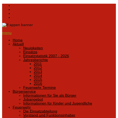
menu
Home
Aktuell
Neuigkeiten
Einsätze
Einsatzstatistik 2007 - 2026
Jahresberichte
2011
2012
2013
2014
2015
2016
Feuerwehr Termine
Bürgerservice
Informationen für Sie als Bürger
Jobangebot
Informationen für Kinder und Jugendliche
Feuerwehr
Die Einsatzabteilung
Vorstand und Funktionsinhaber