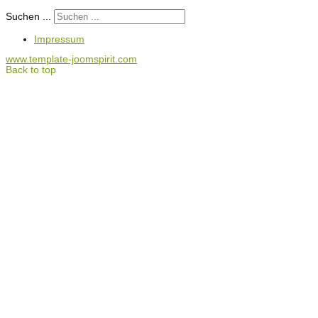
Suchen ...
Impressum
www.template-joomspirit.com
Back to top