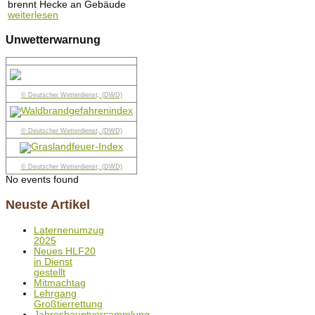
brennt Hecke an Gebäude
weiterlesen
Unwetterwarnung
© Deutscher Wetterdienst, (DWD)
© Deutscher Wetterdienst, (DWD)
© Deutscher Wetterdienst, (DWD)
No events found
Neuste Artikel
Laternenumzug
2025
Neues HLF20
in Dienst
gestellt
Mitmachtag
Lehrgang
Großtierrettung
Jahreshauptversammlung