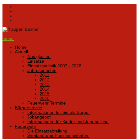
menu
Home
Aktuell
Neuigkeiten
Einsätze
Einsatzstatistik 2007 - 2026
Jahresberichte
2011
2012
2013
2014
2015
2016
Feuerwehr Termine
Bürgerservice
Informationen für Sie als Bürger
Jobangebot
Informationen für Kinder und Jugendliche
Feuerwehr
Die Einsatzabteilung
Vorstand und Funktionsinhaber