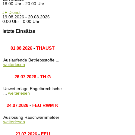
18:00 Uhr - 20:00 Uhr
JF Dienst
19.08.2026 - 20.08.2026
0:00 Uhr - 0:00 Uhr
letzte Einsätze
01.08.2026
-
THAUST
Auslaufende Betriebsstoffe ...
weiterlesen
26.07.2026
-
TH G
Unwetterlage Engelbrechtsche
...
weiterlesen
24.07.2026
-
FEU RWM K
Auslösung Rauchwarnmelder
weiterlesen
23.07.2026
-
FEU