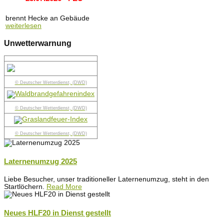
brennt Hecke an Gebäude
weiterlesen
Unwetterwarnung
© Deutscher Wetterdienst, (DWD)
© Deutscher Wetterdienst, (DWD)
© Deutscher Wetterdienst, (DWD)
Laternenumzug 2025
Liebe Besucher, unser traditioneller Laternenumzug, steht in den
Startlöchern.
Read More
Neues HLF20 in Dienst gestellt