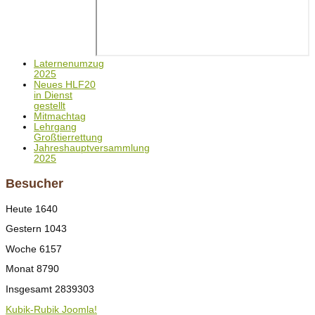
Laternenumzug
2025
Neues HLF20
in Dienst
gestellt
Mitmachtag
Lehrgang
Großtierrettung
Jahreshauptversammlung
2025
Besucher
Heute
1640
Gestern
1043
Woche
6157
Monat
8790
Insgesamt
2839303
Kubik-Rubik Joomla!