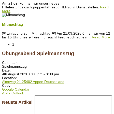
Am 21.09. konnten wir unser neues
Hilfeleistungslöschgruppenfahrzeug HLF20 in Dienst stellen.
Read
More
Mitmachtag
🚒 Einladung zum Mitmachtag! 🚒 Am 21.09.2025 öffnen wir von 12
bis 16 Uhr unsere Türen für euch! Freut euch auf ein
…
Read More
1
Übungsabend Spielmannszug
Calendar:
Spielmannszug
Date:
4th August 2026 6:00 pm - 8:00 pm
Location:
Almtweg 21 25482 Appen Deutschland
Copy:
Google Calendar
iCal - Outlook
Neuste Artikel