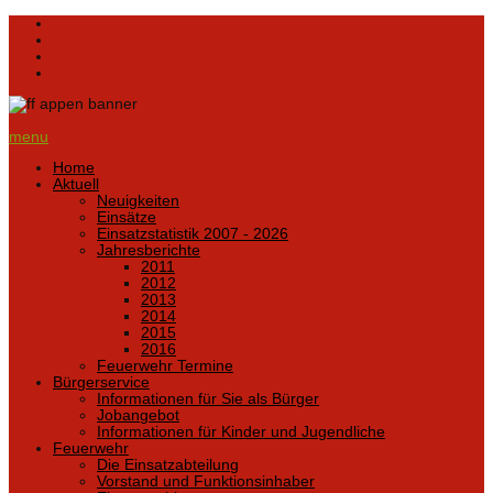
menu
Home
Aktuell
Neuigkeiten
Einsätze
Einsatzstatistik 2007 - 2026
Jahresberichte
2011
2012
2013
2014
2015
2016
Feuerwehr Termine
Bürgerservice
Informationen für Sie als Bürger
Jobangebot
Informationen für Kinder und Jugendliche
Feuerwehr
Die Einsatzabteilung
Vorstand und Funktionsinhaber