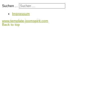
Suchen ...
Impressum
www.template-joomspirit.com
Back to top