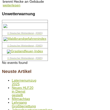
brennt Hecke an Gebäude
weiterlesen
Unwetterwarnung
© Deutscher Wetterdienst, (DWD)
© Deutscher Wetterdienst, (DWD)
© Deutscher Wetterdienst, (DWD)
No events found
Neuste Artikel
Laternenumzug
2025
Neues HLF20
in Dienst
gestellt
Mitmachtag
Lehrgang
Großtierrettung
Jahreshauptversammlung