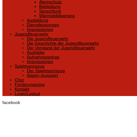
Atemschutz
Bekleidung
Sprechfunk
Wärmebildkamera
Ausbildung
Dienstleistungen
Impressionen
Jugendfeuerwehr
Die Jugendfeuerwehr
Die Geschichte der Jugendfeuerwehr
Der Vorstand der Jugendfeuerwehr
Ausbilder
Aufnahmeantrag
Impressionen
Spielmannszug
Der Spielmannszug
Appen musiziert
Chor
Förderungsring
Kontakt
Login/Logout
facebook