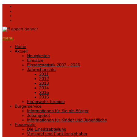
menu
Home
Aktuell
Neuigkeiten
Einsätze
Einsatzstatistik 2007 - 2026
Jahresberichte
2011
2012
2013
2014
2015
2016
Feuerwehr Termine
Bürgerservice
Informationen für Sie als Bürger
Jobangebot
Informationen für Kinder und Jugendliche
Feuerwehr
Die Einsatzabteilung
Vorstand und Funktionsinhaber