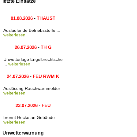
letzte Einsätze
01.08.2026
-
THAUST
Auslaufende Betriebsstoffe ...
weiterlesen
26.07.2026
-
TH G
Unwetterlage Engelbrechtsche
...
weiterlesen
24.07.2026
-
FEU RWM K
Auslösung Rauchwarnmelder
weiterlesen
23.07.2026
-
FEU
brennt Hecke an Gebäude
weiterlesen
Unwetterwarnung