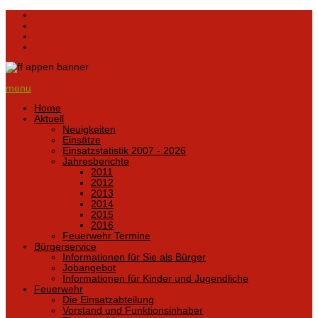
menu
Home
Aktuell
Neuigkeiten
Einsätze
Einsatzstatistik 2007 - 2026
Jahresberichte
2011
2012
2013
2014
2015
2016
Feuerwehr Termine
Bürgerservice
Informationen für Sie als Bürger
Jobangebot
Informationen für Kinder und Jugendliche
Feuerwehr
Die Einsatzabteilung
Vorstand und Funktionsinhaber