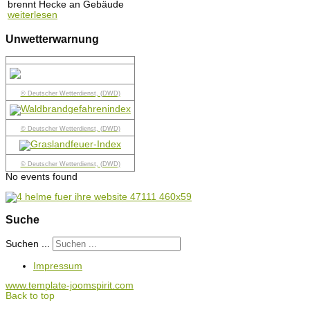
brennt Hecke an Gebäude
weiterlesen
Unwetterwarnung
© Deutscher Wetterdienst, (DWD)
© Deutscher Wetterdienst, (DWD)
© Deutscher Wetterdienst, (DWD)
No events found
Suche
Suchen ...
Impressum
www.template-joomspirit.com
Back to top