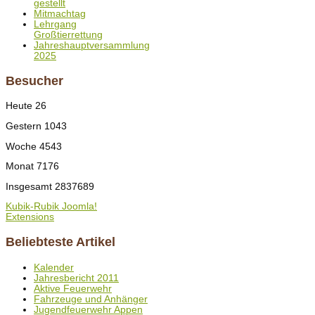
gestellt
Mitmachtag
Lehrgang
Großtierrettung
Jahreshauptversammlung
2025
Besucher
Heute
26
Gestern
1043
Woche
4543
Monat
7176
Insgesamt
2837689
Kubik-Rubik Joomla!
Extensions
Beliebteste Artikel
Kalender
Jahresbericht 2011
Aktive Feuerwehr
Fahrzeuge und Anhänger
Jugendfeuerwehr Appen