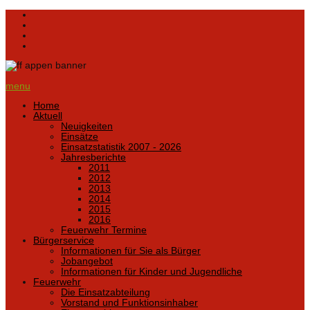
menu
Home
Aktuell
Neuigkeiten
Einsätze
Einsatzstatistik 2007 - 2026
Jahresberichte
2011
2012
2013
2014
2015
2016
Feuerwehr Termine
Bürgerservice
Informationen für Sie als Bürger
Jobangebot
Informationen für Kinder und Jugendliche
Feuerwehr
Die Einsatzabteilung
Vorstand und Funktionsinhaber