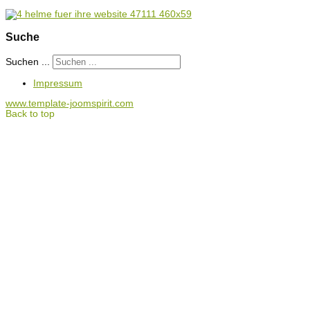
Suche
Suchen ...
Impressum
www.template-joomspirit.com
Back to top