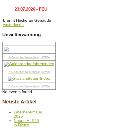
23.07.2026
-
FEU
brennt Hecke an Gebäude
weiterlesen
Unwetterwarnung
© Deutscher Wetterdienst, (DWD)
© Deutscher Wetterdienst, (DWD)
© Deutscher Wetterdienst, (DWD)
No events found
Neuste Artikel
Laternenumzug
2025
Neues HLF20
in Dienst