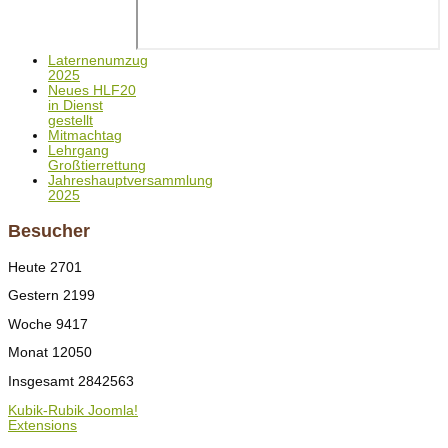
Laternenumzug
2025
Neues HLF20
in Dienst
gestellt
Mitmachtag
Lehrgang
Großtierrettung
Jahreshauptversammlung
2025
Besucher
Heute
2701
Gestern
2199
Woche
9417
Monat
12050
Insgesamt
2842563
Kubik-Rubik Joomla!
Extensions