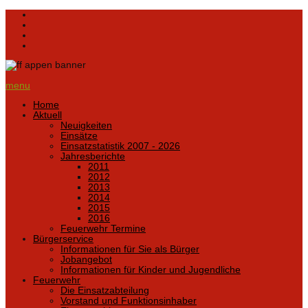
menu
Home
Aktuell
Neuigkeiten
Einsätze
Einsatzstatistik 2007 - 2026
Jahresberichte
2011
2012
2013
2014
2015
2016
Feuerwehr Termine
Bürgerservice
Informationen für Sie als Bürger
Jobangebot
Informationen für Kinder und Jugendliche
Feuerwehr
Die Einsatzabteilung
Vorstand und Funktionsinhaber