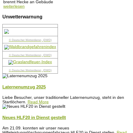
brennt Hecke an Gebäude
weiterlesen
Unwetterwarnung
© Deutscher Wetterdienst, (DWD)
© Deutscher Wetterdienst, (DWD)
© Deutscher Wetterdienst, (DWD)
Laternenumzug 2025
Liebe Besucher, unser traditioneller Laternenumzug, steht in den
Startlöchern.
Read More
Neues HLF20 in Dienst gestellt
Am 21.09. konnten wir unser neues
Hilfeleistungslöschgruppenfahrzeug HLF20 in Dienst stellen.
Read