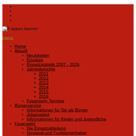
menu
Home
Aktuell
Neuigkeiten
Einsätze
Einsatzstatistik 2007 - 2026
Jahresberichte
2011
2012
2013
2014
2015
2016
Feuerwehr Termine
Bürgerservice
Informationen für Sie als Bürger
Jobangebot
Informationen für Kinder und Jugendliche
Feuerwehr
Die Einsatzabteilung
Vorstand und Funktionsinhaber