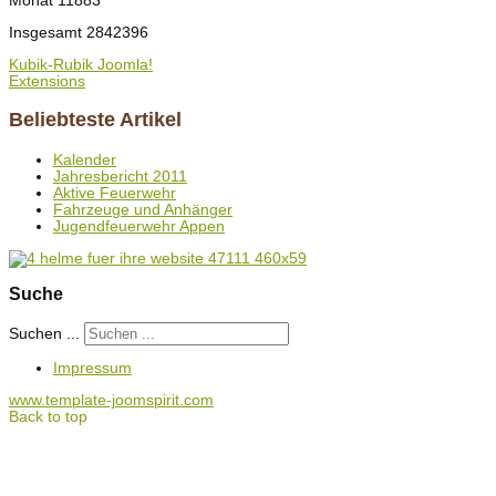
Monat
11883
Insgesamt
2842396
Kubik-Rubik Joomla!
Extensions
Beliebteste Artikel
Kalender
Jahresbericht 2011
Aktive Feuerwehr
Fahrzeuge und Anhänger
Jugendfeuerwehr Appen
Suche
Suchen ...
Impressum
www.template-joomspirit.com
Back to top