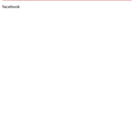
facebook