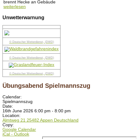
brennt Hecke an Gebäude
weiterlesen
Unwetterwarnung
© Deutscher Wetterdienst, (DWD)
© Deutscher Wetterdienst, (DWD)
© Deutscher Wetterdienst, (DWD)
Übungsabend Spielmannszug
Calendar:
Spielmannszug
Date:
16th June 2026 6:00 pm - 8:00 pm
Location:
Almtweg 21 25482 Appen Deutschland
Copy:
Google Calendar
iCal - Outlook