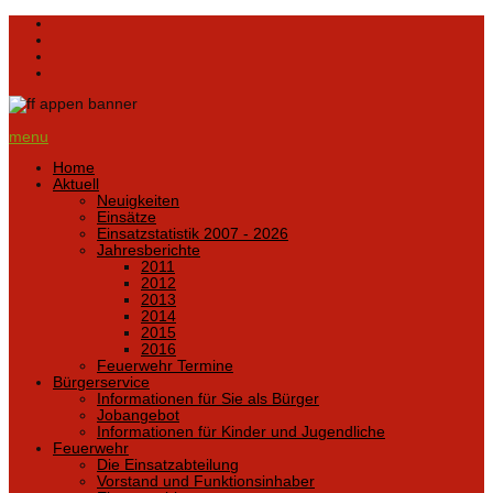
menu
Home
Aktuell
Neuigkeiten
Einsätze
Einsatzstatistik 2007 - 2026
Jahresberichte
2011
2012
2013
2014
2015
2016
Feuerwehr Termine
Bürgerservice
Informationen für Sie als Bürger
Jobangebot
Informationen für Kinder und Jugendliche
Feuerwehr
Die Einsatzabteilung
Vorstand und Funktionsinhaber