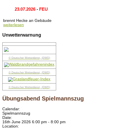
23.07.2026
-
FEU
brennt Hecke an Gebäude
weiterlesen
Unwetterwarnung
© Deutscher Wetterdienst, (DWD)
© Deutscher Wetterdienst, (DWD)
© Deutscher Wetterdienst, (DWD)
Übungsabend Spielmannszug
Calendar:
Spielmannszug
Date:
16th June 2026 6:00 pm - 8:00 pm
Location: