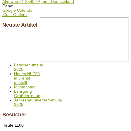
Almtweg 21 25482 Appen Deutschland
Copy:
Google Calendar
iCal - Outlook
Neuste Artikel
Laternenumzug
2025
Neues HLF20
in Dienst
gestellt
Mitmachtag
Lehrgang
Großtierrettung
Jahreshauptversammlung
2025
Besucher
Heute
1100