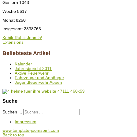
Gestern
1043
Woche
5617
Monat
8250
Insgesamt
2838763
Kubik-Rubik Joomla!
Extensions
Beliebteste Artikel
Kalender
Jahresbericht 2011
Aktive Feuerwehr
Fahrzeuge und Anhänger
Jugendfeuerwehr Appen
Suche
Suchen ...
Impressum
www.template-joomspirit.com
Back to top