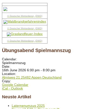
© Deutscher Wetterdienst, (DWD)
© Deutscher Wetterdienst, (DWD)
© Deutscher Wetterdienst, (DWD)
Übungsabend Spielmannszug
Calendar:
Spielmannszug
Date:
16th June 2026 6:00 pm - 8:00 pm
Location:
Almtweg 21 25482 Appen Deutschland
Copy:
Google Calendar
iCal - Outlook
Neuste Artikel
Laternenumzug 2025