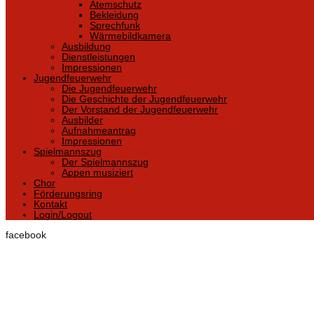
Atemschutz
Bekleidung
Sprechfunk
Wärmebildkamera
Ausbildung
Dienstleistungen
Impressionen
Jugendfeuerwehr
Die Jugendfeuerwehr
Die Geschichte der Jugendfeuerwehr
Der Vorstand der Jugendfeuerwehr
Ausbilder
Aufnahmeantrag
Impressionen
Spielmannszug
Der Spielmannszug
Appen musiziert
Chor
Förderungsring
Kontakt
Login/Logout
facebook