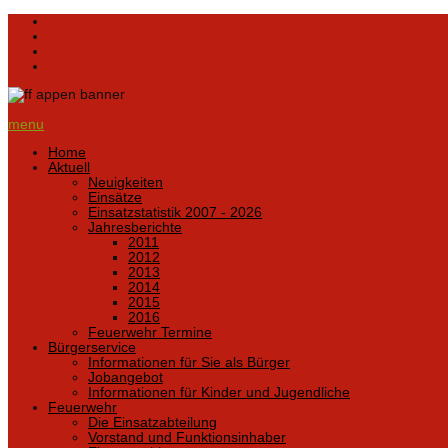
menu
Home
Aktuell
Neuigkeiten
Einsätze
Einsatzstatistik 2007 - 2026
Jahresberichte
2011
2012
2013
2014
2015
2016
Feuerwehr Termine
Bürgerservice
Informationen für Sie als Bürger
Jobangebot
Informationen für Kinder und Jugendliche
Feuerwehr
Die Einsatzabteilung
Vorstand und Funktionsinhaber