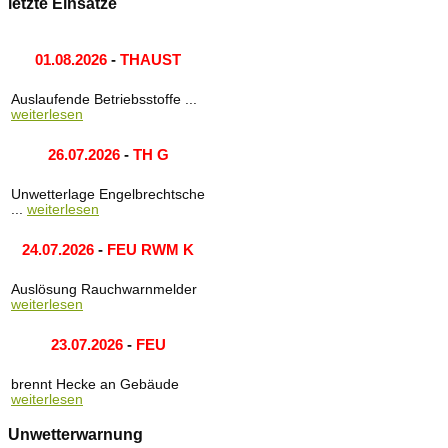
letzte Einsätze
01.08.2026
-
THAUST
Auslaufende Betriebsstoffe ...
weiterlesen
26.07.2026
-
TH G
Unwetterlage Engelbrechtsche
...
weiterlesen
24.07.2026
-
FEU RWM K
Auslösung Rauchwarnmelder
weiterlesen
23.07.2026
-
FEU
brennt Hecke an Gebäude
weiterlesen
Unwetterwarnung