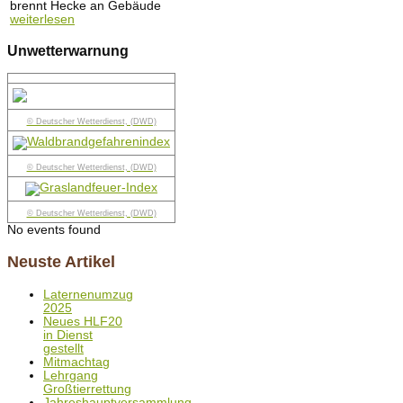
brennt Hecke an Gebäude
weiterlesen
Unwetterwarnung
© Deutscher Wetterdienst, (DWD)
© Deutscher Wetterdienst, (DWD)
© Deutscher Wetterdienst, (DWD)
No events found
Neuste Artikel
Laternenumzug
2025
Neues HLF20
in Dienst
gestellt
Mitmachtag
Lehrgang
Großtierrettung
Jahreshauptversammlung