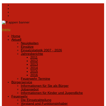
menu
Home
Aktuell
Neuigkeiten
Einsätze
Einsatzstatistik 2007 - 2026
Jahresberichte
2011
2012
2013
2014
2015
2016
Feuerwehr Termine
Bürgerservice
Informationen für Sie als Bürger
Jobangebot
Informationen für Kinder und Jugendliche
Feuerwehr
Die Einsatzabteilung
Vorstand und Funktionsinhaber