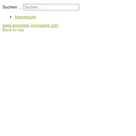
Suchen ...
Impressum
www.template-joomspirit.com
Back to top