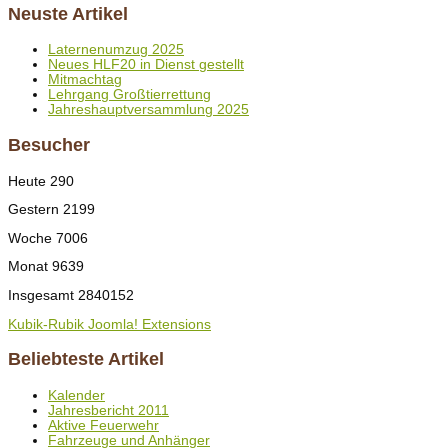
Neuste Artikel
Laternenumzug 2025
Neues HLF20 in Dienst gestellt
Mitmachtag
Lehrgang Großtierrettung
Jahreshauptversammlung 2025
Besucher
Heute
290
Gestern
2199
Woche
7006
Monat
9639
Insgesamt
2840152
Kubik-Rubik Joomla! Extensions
Beliebteste Artikel
Kalender
Jahresbericht 2011
Aktive Feuerwehr
Fahrzeuge und Anhänger