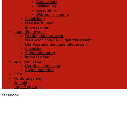
Atemschutz
Bekleidung
Sprechfunk
Wärmebildkamera
Ausbildung
Dienstleistungen
Impressionen
Jugendfeuerwehr
Die Jugendfeuerwehr
Die Geschichte der Jugendfeuerwehr
Der Vorstand der Jugendfeuerwehr
Ausbilder
Aufnahmeantrag
Impressionen
Spielmannszug
Der Spielmannszug
Appen musiziert
Chor
Förderungsring
Kontakt
Login/Logout
facebook