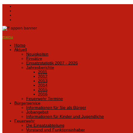
menu
Home
Aktuell
Neuigkeiten
Einsätze
Einsatzstatistik 2007 - 2026
Jahresberichte
2011
2012
2013
2014
2015
2016
Feuerwehr Termine
Bürgerservice
Informationen für Sie als Bürger
Jobangebot
Informationen für Kinder und Jugendliche
Feuerwehr
Die Einsatzabteilung
Vorstand und Funktionsinhaber