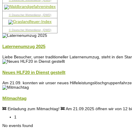
© Deutscher Wetterdienst, (DWD)
© Deutscher Wetterdienst, (DWD)
© Deutscher Wetterdienst, (DWD)
Laternenumzug 2025
Liebe Besucher, unser traditioneller Laternenumzug, steht in den Sta
Neues HLF20 in Dienst gestellt
Am 21.09. konnten wir unser neues Hilfeleistungslöschgruppenfahrze
Mitmachtag
🚒 Einladung zum Mitmachtag! 🚒 Am 21.09.2025 öffnen wir von 12 bi
1
No events found