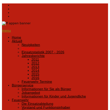
menu
Home
Aktuell
Neuigkeiten
Einsätze
Einsatzstatistik 2007 - 2026
Jahresberichte
2011
2012
2013
2014
2015
2016
Feuerwehr Termine
Bürgerservice
Informationen für Sie als Bürger
Jobangebot
Informationen für Kinder und Jugendliche
Feuerwehr
Die Einsatzabteilung
Vorstand und Funktionsinhaber