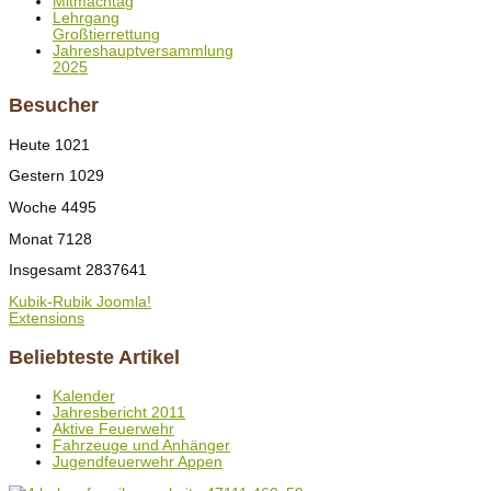
Mitmachtag
Lehrgang
Großtierrettung
Jahreshauptversammlung
2025
Besucher
Heute
1021
Gestern
1029
Woche
4495
Monat
7128
Insgesamt
2837641
Kubik-Rubik Joomla!
Extensions
Beliebteste Artikel
Kalender
Jahresbericht 2011
Aktive Feuerwehr
Fahrzeuge und Anhänger
Jugendfeuerwehr Appen