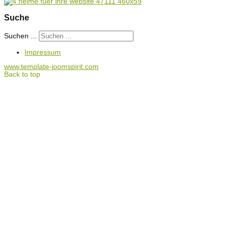
Suche
Suchen ...
Impressum
www.template-joomspirit.com
Back to top