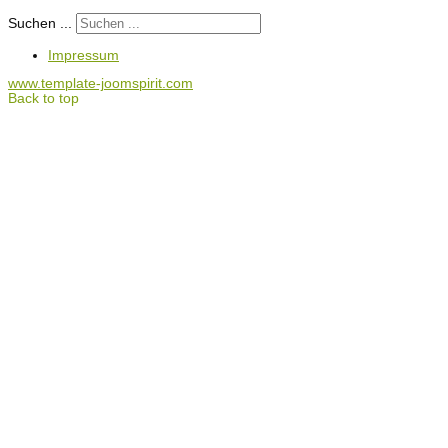
Suchen ...
Impressum
www.template-joomspirit.com
Back to top