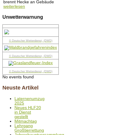
brennt Hecke an Gebäude
weiterlesen
Unwetterwarnung
© Deutscher Wetterdienst, (DWD)
© Deutscher Wetterdienst, (DWD)
© Deutscher Wetterdienst, (DWD)
No events found
Neuste Artikel
Laternenumzug
2025
Neues HLF20
in Dienst
gestellt
Mitmachtag
Lehrgang
Großtierrettung
Jahreshauptversammlung