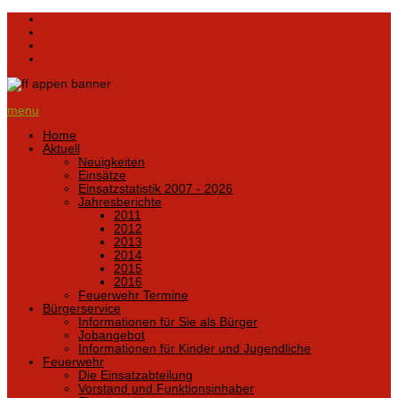
menu
Home
Aktuell
Neuigkeiten
Einsätze
Einsatzstatistik 2007 - 2026
Jahresberichte
2011
2012
2013
2014
2015
2016
Feuerwehr Termine
Bürgerservice
Informationen für Sie als Bürger
Jobangebot
Informationen für Kinder und Jugendliche
Feuerwehr
Die Einsatzabteilung
Vorstand und Funktionsinhaber