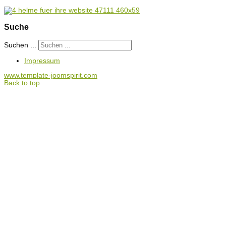
Suche
Suchen ...
Impressum
www.template-joomspirit.com
Back to top