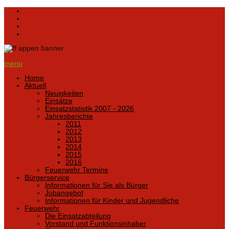
menu
Home
Aktuell
Neuigkeiten
Einsätze
Einsatzstatistik 2007 - 2026
Jahresberichte
2011
2012
2013
2014
2015
2016
Feuerwehr Termine
Bürgerservice
Informationen für Sie als Bürger
Jobangebot
Informationen für Kinder und Jugendliche
Feuerwehr
Die Einsatzabteilung
Vorstand und Funktionsinhaber