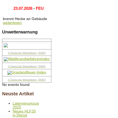
23.07.2026
-
FEU
brennt Hecke an Gebäude
weiterlesen
Unwetterwarnung
© Deutscher Wetterdienst, (DWD)
© Deutscher Wetterdienst, (DWD)
© Deutscher Wetterdienst, (DWD)
No events found
Neuste Artikel
Laternenumzug
2025
Neues HLF20
in Dienst