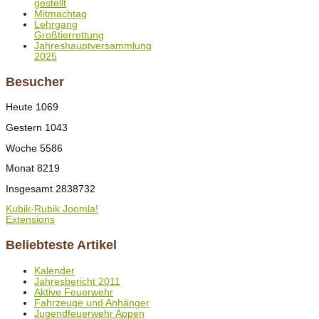
gestellt
Mitmachtag
Lehrgang
Großtierrettung
Jahreshauptversammlung
2025
Besucher
Heute
1069
Gestern
1043
Woche
5586
Monat
8219
Insgesamt
2838732
Kubik-Rubik Joomla!
Extensions
Beliebteste Artikel
Kalender
Jahresbericht 2011
Aktive Feuerwehr
Fahrzeuge und Anhänger
Jugendfeuerwehr Appen