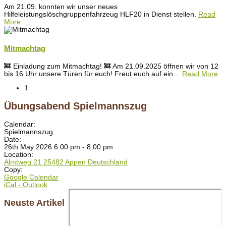
Am 21.09. konnten wir unser neues
Hilfeleistungslöschgruppenfahrzeug HLF20 in Dienst stellen.
Read
More
Mitmachtag
🚒 Einladung zum Mitmachtag! 🚒 Am 21.09.2025 öffnen wir von 12
bis 16 Uhr unsere Türen für euch! Freut euch auf ein
…
Read More
1
Übungsabend Spielmannszug
Calendar:
Spielmannszug
Date:
26th May 2026 6:00 pm - 8:00 pm
Location:
Almtweg 21 25482 Appen Deutschland
Copy:
Google Calendar
iCal - Outlook
Neuste Artikel