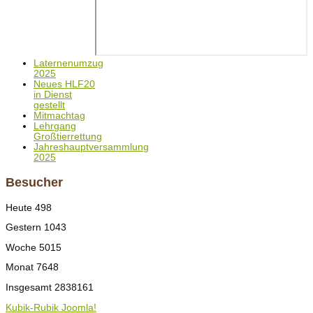
Laternenumzug
2025
Neues HLF20
in Dienst
gestellt
Mitmachtag
Lehrgang
Großtierrettung
Jahreshauptversammlung
2025
Besucher
Heute
498
Gestern
1043
Woche
5015
Monat
7648
Insgesamt
2838161
Kubik-Rubik Joomla!