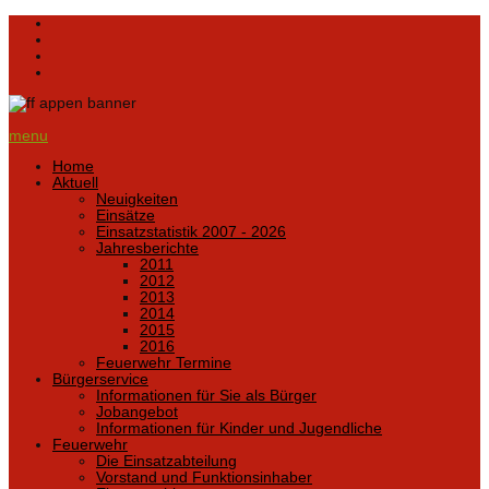
menu
Home
Aktuell
Neuigkeiten
Einsätze
Einsatzstatistik 2007 - 2026
Jahresberichte
2011
2012
2013
2014
2015
2016
Feuerwehr Termine
Bürgerservice
Informationen für Sie als Bürger
Jobangebot
Informationen für Kinder und Jugendliche
Feuerwehr
Die Einsatzabteilung
Vorstand und Funktionsinhaber