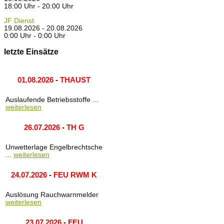
18:00 Uhr - 20:00 Uhr
JF Dienst
19.08.2026 - 20.08.2026
0:00 Uhr - 0:00 Uhr
letzte Einsätze
01.08.2026
-
THAUST
Auslaufende Betriebsstoffe ...
weiterlesen
26.07.2026
-
TH G
Unwetterlage Engelbrechtsche
...
weiterlesen
24.07.2026
-
FEU RWM K
Auslösung Rauchwarnmelder
weiterlesen
23.07.2026
-
FEU