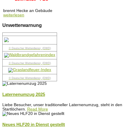
brennt Hecke an Gebäude
weiterlesen
Unwetterwarnung
© Deutscher Wetterdienst, (DWD)
© Deutscher Wetterdienst, (DWD)
© Deutscher Wetterdienst, (DWD)
Laternenumzug 2025
Liebe Besucher, unser traditioneller Laternenumzug, steht in den
Startlöchern.
Read More
Neues HLF20 in Dienst gestellt