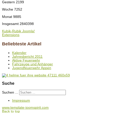
Gestern
2199
Woche
7252
Monat
9885
Insgesamt
2840398
Kubik-Rubik Joomla!
Extensions
Beliebteste Artikel
Kalender
Jahresbericht 2011
Aktive Feuerwehr
Fahrzeuge und Anhänger
Jugendfeuerwehr Appen
Suche
Suchen ...
Impressum
www.template-joomspirit.com
Back to top