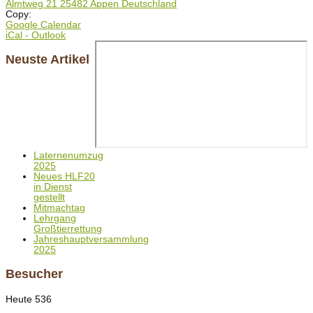
Almtweg 21 25482 Appen Deutschland
Copy:
Google Calendar
iCal - Outlook
Neuste Artikel
Laternenumzug
2025
Neues HLF20
in Dienst
gestellt
Mitmachtag
Lehrgang
Großtierrettung
Jahreshauptversammlung
2025
Besucher
Heute
536