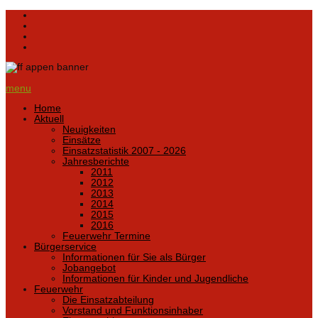
menu
Home
Aktuell
Neuigkeiten
Einsätze
Einsatzstatistik 2007 - 2026
Jahresberichte
2011
2012
2013
2014
2015
2016
Feuerwehr Termine
Bürgerservice
Informationen für Sie als Bürger
Jobangebot
Informationen für Kinder und Jugendliche
Feuerwehr
Die Einsatzabteilung
Vorstand und Funktionsinhaber