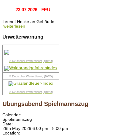
23.07.2026
-
FEU
brennt Hecke an Gebäude
weiterlesen
Unwetterwarnung
© Deutscher Wetterdienst, (DWD)
© Deutscher Wetterdienst, (DWD)
© Deutscher Wetterdienst, (DWD)
Übungsabend Spielmannszug
Calendar:
Spielmannszug
Date:
26th May 2026 6:00 pm - 8:00 pm
Location: