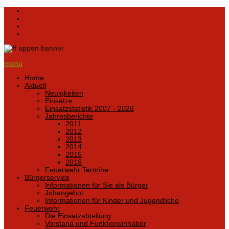
menu
Home
Aktuell
Neuigkeiten
Einsätze
Einsatzstatistik 2007 - 2026
Jahresberichte
2011
2012
2013
2014
2015
2016
Feuerwehr Termine
Bürgerservice
Informationen für Sie als Bürger
Jobangebot
Informationen für Kinder und Jugendliche
Feuerwehr
Die Einsatzabteilung
Vorstand und Funktionsinhaber