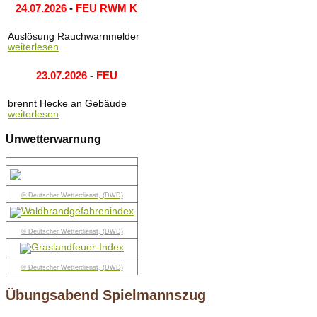
24.07.2026
-
FEU RWM K
Auslösung Rauchwarnmelder
weiterlesen
23.07.2026
-
FEU
brennt Hecke an Gebäude
weiterlesen
Unwetterwarnung
© Deutscher Wetterdienst, (DWD)
© Deutscher Wetterdienst, (DWD)
© Deutscher Wetterdienst, (DWD)
Übungsabend Spielmannszug