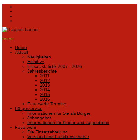
menu
Home
Aktuell
Neuigkeiten
Einsätze
Einsatzstatistik 2007 - 2026
Jahresberichte
2011
2012
2013
2014
2015
2016
Feuerwehr Termine
Bürgerservice
Informationen für Sie als Bürger
Jobangebot
Informationen für Kinder und Jugendliche
Feuerwehr
Die Einsatzabteilung
Vorstand und Funktionsinhaber