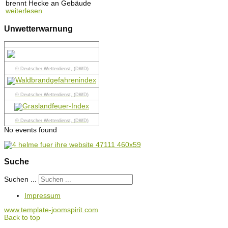
brennt Hecke an Gebäude
weiterlesen
Unwetterwarnung
© Deutscher Wetterdienst, (DWD)
© Deutscher Wetterdienst, (DWD)
© Deutscher Wetterdienst, (DWD)
No events found
Suche
Suchen ...
Impressum
www.template-joomspirit.com
Back to top