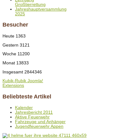
Großtierrettung
Jahreshauptversammlung
2025
Besucher
Heute
1363
Gestern
3121
Woche
11200
Monat
13833
Insgesamt
2844346
Kubik-Rubik Joomla!
Extensions
Beliebteste Artikel
Kalender
Jahresbericht 2011
Aktive Feuerwehr
Fahrzeuge und Anhänger
Jugendfeuerwehr Appen