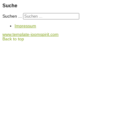
Suche
Suchen ...
Impressum
www.template-joomspirit.com
Back to top