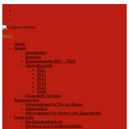
menu
Home
Aktuell
Neuigkeiten
Einsätze
Einsatzstatistik 2007 - 2026
Jahresberichte
2011
2012
2013
2014
2015
2016
Feuerwehr Termine
Bürgerservice
Informationen für Sie als Bürger
Jobangebot
Informationen für Kinder und Jugendliche
Feuerwehr
Die Einsatzabteilung
Vorstand und Funktionsinhaber