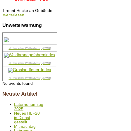
brennt Hecke an Gebäude
weiterlesen
Unwetterwarnung
© Deutscher Wetterdienst, (DWD)
© Deutscher Wetterdienst, (DWD)
© Deutscher Wetterdienst, (DWD)
No events found
Neuste Artikel
Laternenumzug
2025
Neues HLF20
in Dienst
gestellt
Mitmachtag
Lehrgang