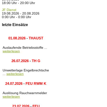
18:00 Uhr - 20:00 Uhr
JF Dienst
19.08.2026 - 20.08.2026
0:00 Uhr - 0:00 Uhr
letzte Einsätze
01.08.2026
-
THAUST
Auslaufende Betriebsstoffe ...
weiterlesen
26.07.2026
-
TH G
Unwetterlage Engelbrechtsche
...
weiterlesen
24.07.2026
-
FEU RWM K
Auslösung Rauchwarnmelder
weiterlesen
23.07.2026
-
FEU