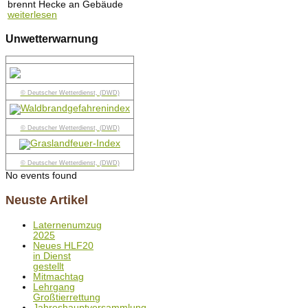
brennt Hecke an Gebäude
weiterlesen
Unwetterwarnung
© Deutscher Wetterdienst, (DWD)
© Deutscher Wetterdienst, (DWD)
© Deutscher Wetterdienst, (DWD)
No events found
Neuste Artikel
Laternenumzug
2025
Neues HLF20
in Dienst
gestellt
Mitmachtag
Lehrgang
Großtierrettung
Jahreshauptversammlung