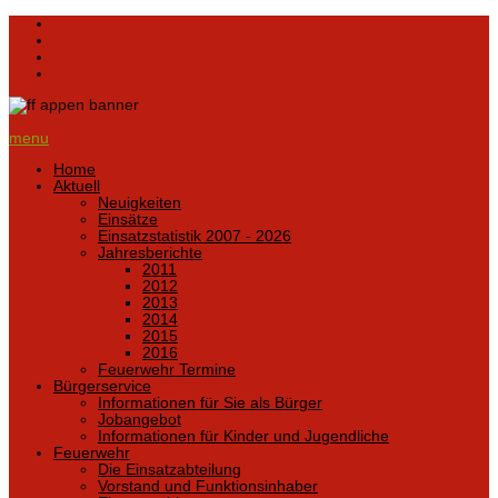
menu
Home
Aktuell
Neuigkeiten
Einsätze
Einsatzstatistik 2007 - 2026
Jahresberichte
2011
2012
2013
2014
2015
2016
Feuerwehr Termine
Bürgerservice
Informationen für Sie als Bürger
Jobangebot
Informationen für Kinder und Jugendliche
Feuerwehr
Die Einsatzabteilung
Vorstand und Funktionsinhaber