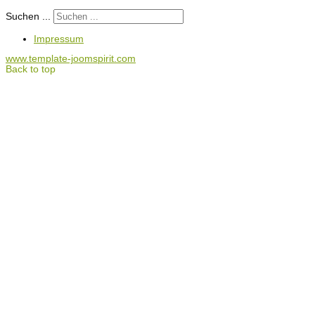
Suchen ...
Impressum
www.template-joomspirit.com
Back to top