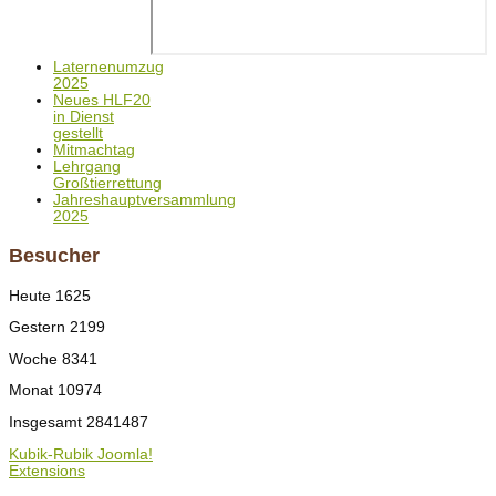
Laternenumzug
2025
Neues HLF20
in Dienst
gestellt
Mitmachtag
Lehrgang
Großtierrettung
Jahreshauptversammlung
2025
Besucher
Heute
1625
Gestern
2199
Woche
8341
Monat
10974
Insgesamt
2841487
Kubik-Rubik Joomla!
Extensions