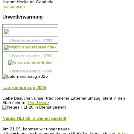
brennt Hecke an Gebäude
weiterlesen
Unwetterwarnung
© Deutscher Wetterdienst, (DWD)
© Deutscher Wetterdienst, (DWD)
© Deutscher Wetterdienst, (DWD)
Laternenumzug 2025
Liebe Besucher, unser traditioneller Laternenumzug, steht in den
Startlöchern.
Read More
Neues HLF20 in Dienst gestellt
Am 21.09. konnten wir unser neues
Hilfeleistungslöschgruppenfahrzeug HLF20 in Dienst stellen.
Read