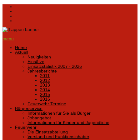
menu
Home
Aktuell
Neuigkeiten
Einsätze
Einsatzstatistik 2007 - 2026
Jahresberichte
2011
2012
2013
2014
2015
2016
Feuerwehr Termine
Bürgerservice
Informationen für Sie als Bürger
Jobangebot
Informationen für Kinder und Jugendliche
Feuerwehr
Die Einsatzabteilung
Vorstand und Funktionsinhaber