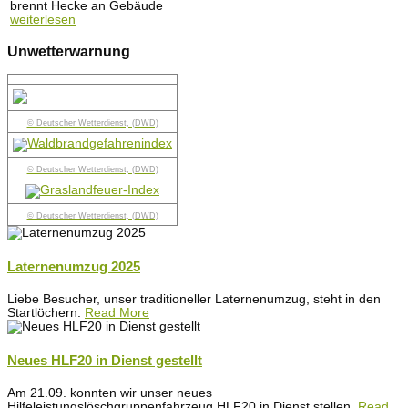
brennt Hecke an Gebäude
weiterlesen
Unwetterwarnung
© Deutscher Wetterdienst, (DWD)
© Deutscher Wetterdienst, (DWD)
© Deutscher Wetterdienst, (DWD)
Laternenumzug 2025
Liebe Besucher, unser traditioneller Laternenumzug, steht in den
Startlöchern.
Read More
Neues HLF20 in Dienst gestellt
Am 21.09. konnten wir unser neues
Hilfeleistungslöschgruppenfahrzeug HLF20 in Dienst stellen.
Read