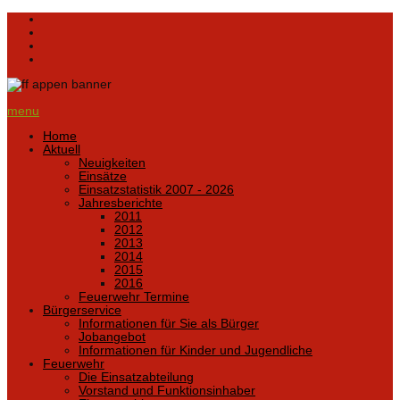
menu
Home
Aktuell
Neuigkeiten
Einsätze
Einsatzstatistik 2007 - 2026
Jahresberichte
2011
2012
2013
2014
2015
2016
Feuerwehr Termine
Bürgerservice
Informationen für Sie als Bürger
Jobangebot
Informationen für Kinder und Jugendliche
Feuerwehr
Die Einsatzabteilung
Vorstand und Funktionsinhaber