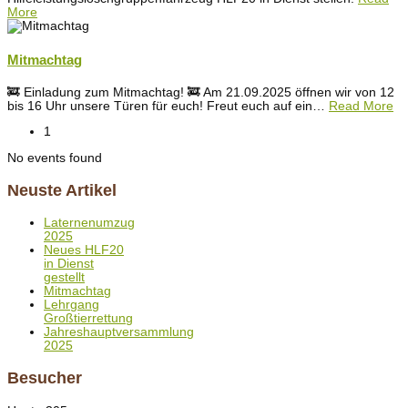
More
Mitmachtag
🚒 Einladung zum Mitmachtag! 🚒 Am 21.09.2025 öffnen wir von 12
bis 16 Uhr unsere Türen für euch! Freut euch auf ein
…
Read More
1
No events found
Neuste Artikel
Laternenumzug
2025
Neues HLF20
in Dienst
gestellt
Mitmachtag
Lehrgang
Großtierrettung
Jahreshauptversammlung
2025
Besucher