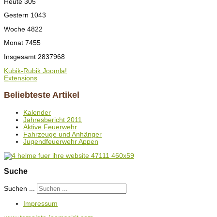
Heute
305
Gestern
1043
Woche
4822
Monat
7455
Insgesamt
2837968
Kubik-Rubik Joomla!
Extensions
Beliebteste Artikel
Kalender
Jahresbericht 2011
Aktive Feuerwehr
Fahrzeuge und Anhänger
Jugendfeuerwehr Appen
Suche
Suchen ...
Impressum