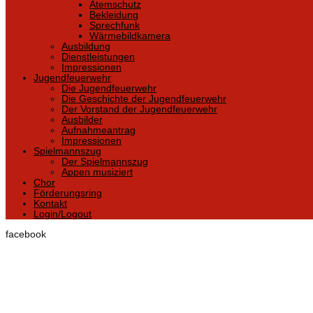
Atemschutz
Bekleidung
Sprechfunk
Wärmebildkamera
Ausbildung
Dienstleistungen
Impressionen
Jugendfeuerwehr
Die Jugendfeuerwehr
Die Geschichte der Jugendfeuerwehr
Der Vorstand der Jugendfeuerwehr
Ausbilder
Aufnahmeantrag
Impressionen
Spielmannszug
Der Spielmannszug
Appen musiziert
Chor
Förderungsring
Kontakt
Login/Logout
facebook