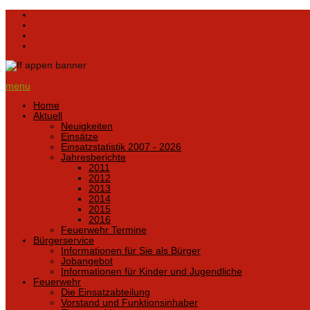
menu
Home
Aktuell
Neuigkeiten
Einsätze
Einsatzstatistik 2007 - 2026
Jahresberichte
2011
2012
2013
2014
2015
2016
Feuerwehr Termine
Bürgerservice
Informationen für Sie als Bürger
Jobangebot
Informationen für Kinder und Jugendliche
Feuerwehr
Die Einsatzabteilung
Vorstand und Funktionsinhaber