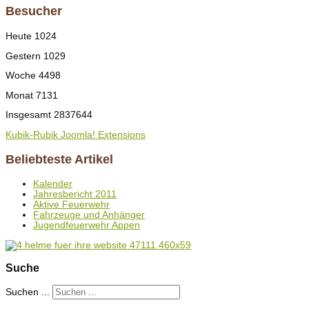
Besucher
Heute
1024
Gestern
1029
Woche
4498
Monat
7131
Insgesamt
2837644
Kubik-Rubik Joomla! Extensions
Beliebteste Artikel
Kalender
Jahresbericht 2011
Aktive Feuerwehr
Fahrzeuge und Anhänger
Jugendfeuerwehr Appen
Suche
Suchen ...