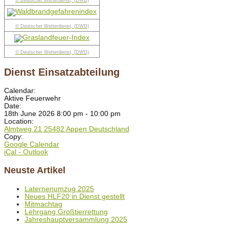
© Deutscher Wetterdienst, (DWD)
© Deutscher Wetterdienst, (DWD)
© Deutscher Wetterdienst, (DWD)
Dienst Einsatzabteilung
Calendar:
Aktive Feuerwehr
Date:
18th June 2026 8:00 pm - 10:00 pm
Location:
Almtweg 21 25482 Appen Deutschland
Copy:
Google Calendar
iCal - Outlook
Neuste Artikel
Laternenumzug 2025
Neues HLF20 in Dienst gestellt
Mitmachtag
Lehrgang Großtierrettung
Jahreshauptversammlung 2025