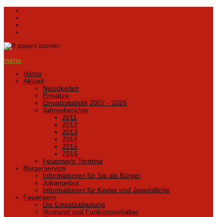
menu
Home
Aktuell
Neuigkeiten
Einsätze
Einsatzstatistik 2007 - 2026
Jahresberichte
2011
2012
2013
2014
2015
2016
Feuerwehr Termine
Bürgerservice
Informationen für Sie als Bürger
Jobangebot
Informationen für Kinder und Jugendliche
Feuerwehr
Die Einsatzabteilung
Vorstand und Funktionsinhaber