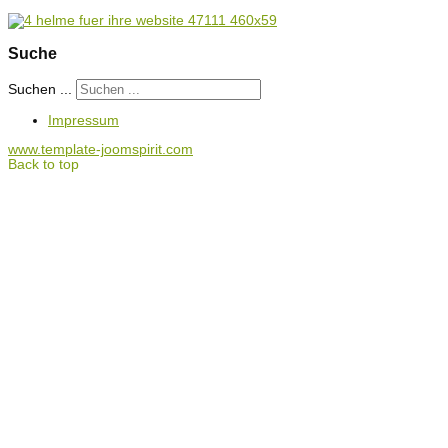
Suche
Suchen ...
Impressum
www.template-joomspirit.com
Back to top