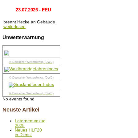
23.07.2026
-
FEU
brennt Hecke an Gebäude
weiterlesen
Unwetterwarnung
© Deutscher Wetterdienst, (DWD)
© Deutscher Wetterdienst, (DWD)
© Deutscher Wetterdienst, (DWD)
No events found
Neuste Artikel
Laternenumzug
2025
Neues HLF20
in Dienst