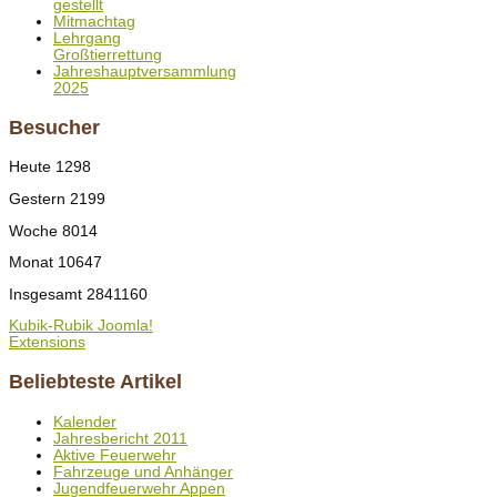
gestellt
Mitmachtag
Lehrgang
Großtierrettung
Jahreshauptversammlung
2025
Besucher
Heute
1298
Gestern
2199
Woche
8014
Monat
10647
Insgesamt
2841160
Kubik-Rubik Joomla!
Extensions
Beliebteste Artikel
Kalender
Jahresbericht 2011
Aktive Feuerwehr
Fahrzeuge und Anhänger
Jugendfeuerwehr Appen