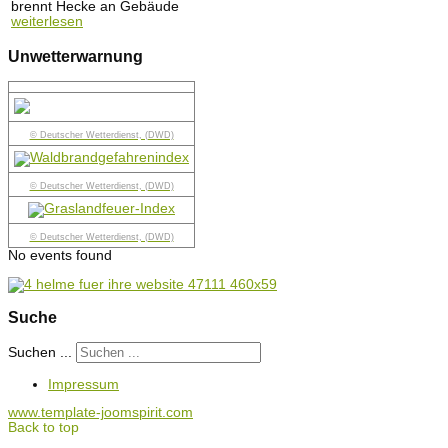
brennt Hecke an Gebäude
weiterlesen
Unwetterwarnung
© Deutscher Wetterdienst, (DWD)
© Deutscher Wetterdienst, (DWD)
© Deutscher Wetterdienst, (DWD)
No events found
Suche
Suchen ...
Impressum
www.template-joomspirit.com
Back to top