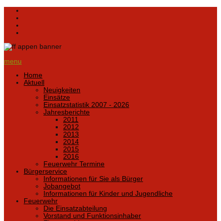
menu
Home
Aktuell
Neuigkeiten
Einsätze
Einsatzstatistik 2007 - 2026
Jahresberichte
2011
2012
2013
2014
2015
2016
Feuerwehr Termine
Bürgerservice
Informationen für Sie als Bürger
Jobangebot
Informationen für Kinder und Jugendliche
Feuerwehr
Die Einsatzabteilung
Vorstand und Funktionsinhaber