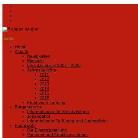
menu
Home
Aktuell
Neuigkeiten
Einsätze
Einsatzstatistik 2007 - 2026
Jahresberichte
2011
2012
2013
2014
2015
2016
Feuerwehr Termine
Bürgerservice
Informationen für Sie als Bürger
Jobangebot
Informationen für Kinder und Jugendliche
Feuerwehr
Die Einsatzabteilung
Vorstand und Funktionsinhaber