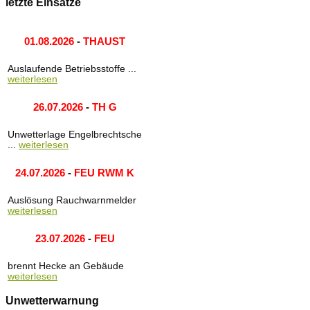
letzte Einsätze
01.08.2026
-
THAUST
Auslaufende Betriebsstoffe ...
weiterlesen
26.07.2026
-
TH G
Unwetterlage Engelbrechtsche
...
weiterlesen
24.07.2026
-
FEU RWM K
Auslösung Rauchwarnmelder
weiterlesen
23.07.2026
-
FEU
brennt Hecke an Gebäude
weiterlesen
Unwetterwarnung