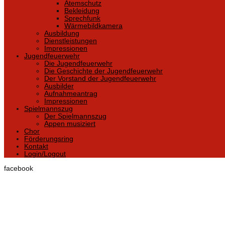
Atemschutz
Bekleidung
Sprechfunk
Wärmebildkamera
Ausbildung
Dienstleistungen
Impressionen
Jugendfeuerwehr
Die Jugendfeuerwehr
Die Geschichte der Jugendfeuerwehr
Der Vorstand der Jugendfeuerwehr
Ausbilder
Aufnahmeantrag
Impressionen
Spielmannszug
Der Spielmannszug
Appen musiziert
Chor
Förderungsring
Kontakt
Login/Logout
facebook