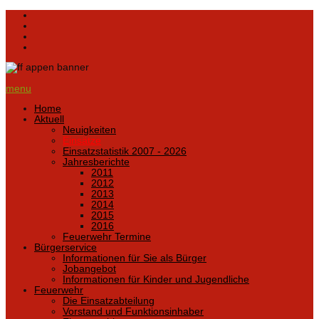
menu
Home
Aktuell
Neuigkeiten
Einsätze
Einsatzstatistik 2007 - 2026
Jahresberichte
2011
2012
2013
2014
2015
2016
Feuerwehr Termine
Bürgerservice
Informationen für Sie als Bürger
Jobangebot
Informationen für Kinder und Jugendliche
Feuerwehr
Die Einsatzabteilung
Vorstand und Funktionsinhaber