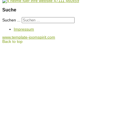
Suche
Suchen ...
Impressum
www.template-joomspirit.com
Back to top