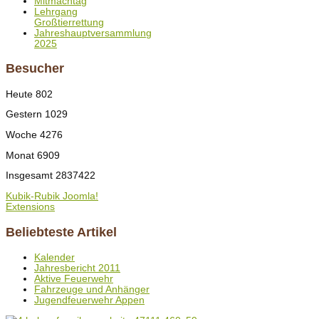
Mitmachtag
Lehrgang
Großtierrettung
Jahreshauptversammlung
2025
Besucher
Heute
802
Gestern
1029
Woche
4276
Monat
6909
Insgesamt
2837422
Kubik-Rubik Joomla!
Extensions
Beliebteste Artikel
Kalender
Jahresbericht 2011
Aktive Feuerwehr
Fahrzeuge und Anhänger
Jugendfeuerwehr Appen