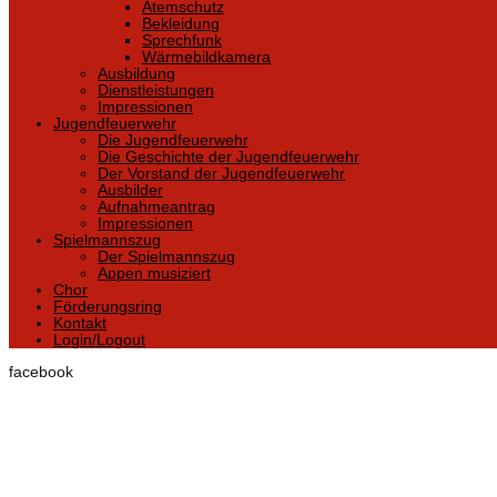
Atemschutz
Bekleidung
Sprechfunk
Wärmebildkamera
Ausbildung
Dienstleistungen
Impressionen
Jugendfeuerwehr
Die Jugendfeuerwehr
Die Geschichte der Jugendfeuerwehr
Der Vorstand der Jugendfeuerwehr
Ausbilder
Aufnahmeantrag
Impressionen
Spielmannszug
Der Spielmannszug
Appen musiziert
Chor
Förderungsring
Kontakt
Login/Logout
facebook