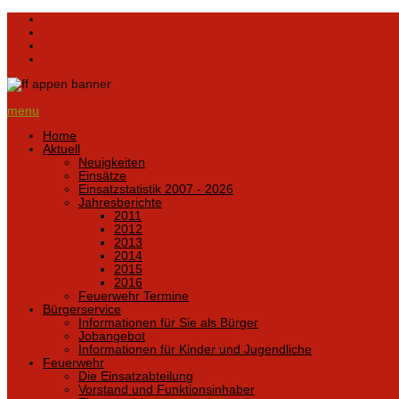
menu
Home
Aktuell
Neuigkeiten
Einsätze
Einsatzstatistik 2007 - 2026
Jahresberichte
2011
2012
2013
2014
2015
2016
Feuerwehr Termine
Bürgerservice
Informationen für Sie als Bürger
Jobangebot
Informationen für Kinder und Jugendliche
Feuerwehr
Die Einsatzabteilung
Vorstand und Funktionsinhaber