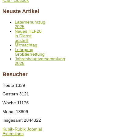
iCal - Outlook
Neuste Artikel
Laternenumzug
2025
Neues HLF20
in Dienst
gestellt
Mitmachtag
Lehrgang
Großtierrettung
Jahreshauptversammlung
2025
Besucher
Heute
1339
Gestern
3121
Woche
11176
Monat
13809
Insgesamt
2844322
Kubik-Rubik Joomla!
Extensions