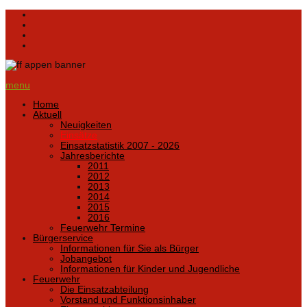
menu
Home
Aktuell
Neuigkeiten
Einsätze
Einsatzstatistik 2007 - 2026
Jahresberichte
2011
2012
2013
2014
2015
2016
Feuerwehr Termine
Bürgerservice
Informationen für Sie als Bürger
Jobangebot
Informationen für Kinder und Jugendliche
Feuerwehr
Die Einsatzabteilung
Vorstand und Funktionsinhaber