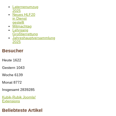
Laternenumzug
2025
Neues HLF20
in Dienst
gestellt
Mitmachtag
Lehrgang
Großtierrettung
Jahreshauptversammlung
2025
Besucher
Heute
1622
Gestern
1043
Woche
6139
Monat
8772
Insgesamt
2839285
Kubik-Rubik Joomla!
Extensions
Beliebteste Artikel