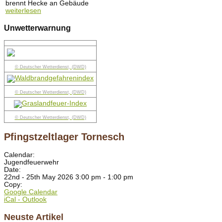
brennt Hecke an Gebäude
weiterlesen
Unwetterwarnung
© Deutscher Wetterdienst, (DWD)
© Deutscher Wetterdienst, (DWD)
© Deutscher Wetterdienst, (DWD)
Pfingstzeltlager Tornesch
Calendar:
Jugendfeuerwehr
Date:
22nd - 25th May 2026 3:00 pm - 1:00 pm
Copy:
Google Calendar
iCal - Outlook
Neuste Artikel