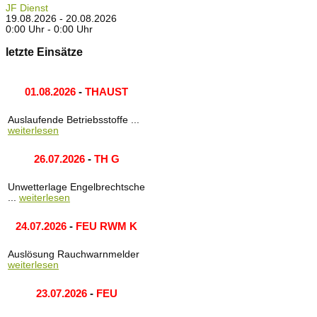
JF Dienst
19.08.2026 - 20.08.2026
0:00 Uhr - 0:00 Uhr
letzte Einsätze
01.08.2026
-
THAUST
Auslaufende Betriebsstoffe ...
weiterlesen
26.07.2026
-
TH G
Unwetterlage Engelbrechtsche
...
weiterlesen
24.07.2026
-
FEU RWM K
Auslösung Rauchwarnmelder
weiterlesen
23.07.2026
-
FEU