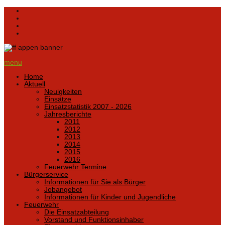
menu
Home
Aktuell
Neuigkeiten
Einsätze
Einsatzstatistik 2007 - 2026
Jahresberichte
2011
2012
2013
2014
2015
2016
Feuerwehr Termine
Bürgerservice
Informationen für Sie als Bürger
Jobangebot
Informationen für Kinder und Jugendliche
Feuerwehr
Die Einsatzabteilung
Vorstand und Funktionsinhaber