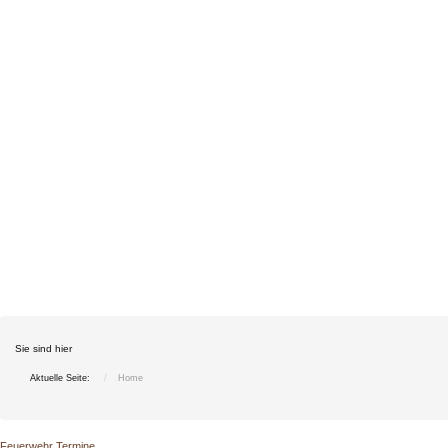
Sie sind hier
Aktuelle Seite:
Home
Feuerwehr Termine