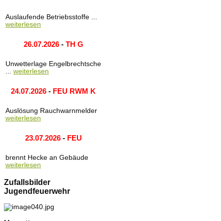
Auslaufende Betriebsstoffe ...
weiterlesen
26.07.2026
-
TH G
Unwetterlage Engelbrechtsche
...
weiterlesen
24.07.2026
-
FEU RWM K
Auslösung Rauchwarnmelder
weiterlesen
23.07.2026
-
FEU
brennt Hecke an Gebäude
weiterlesen
Zufallsbilder
Jugendfeuerwehr