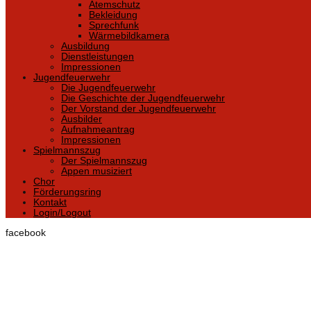
Atemschutz
Bekleidung
Sprechfunk
Wärmebildkamera
Ausbildung
Dienstleistungen
Impressionen
Jugendfeuerwehr
Die Jugendfeuerwehr
Die Geschichte der Jugendfeuerwehr
Der Vorstand der Jugendfeuerwehr
Ausbilder
Aufnahmeantrag
Impressionen
Spielmannszug
Der Spielmannszug
Appen musiziert
Chor
Förderungsring
Kontakt
Login/Logout
facebook