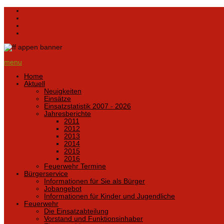
menu
Home
Aktuell
Neuigkeiten
Einsätze
Einsatzstatistik 2007 - 2026
Jahresberichte
2011
2012
2013
2014
2015
2016
Feuerwehr Termine
Bürgerservice
Informationen für Sie als Bürger
Jobangebot
Informationen für Kinder und Jugendliche
Feuerwehr
Die Einsatzabteilung
Vorstand und Funktionsinhaber