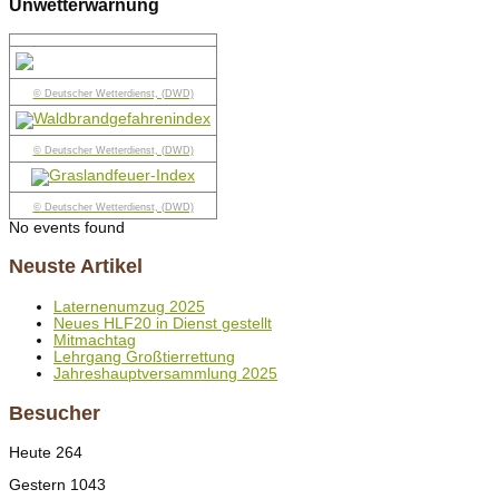
Unwetterwarnung
© Deutscher Wetterdienst, (DWD)
© Deutscher Wetterdienst, (DWD)
© Deutscher Wetterdienst, (DWD)
No events found
Neuste Artikel
Laternenumzug 2025
Neues HLF20 in Dienst gestellt
Mitmachtag
Lehrgang Großtierrettung
Jahreshauptversammlung 2025
Besucher
Heute
264
Gestern
1043