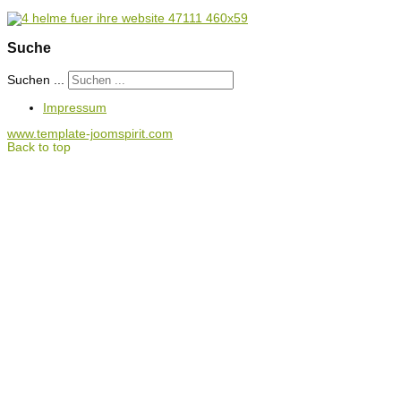
Suche
Suchen ...
Impressum
www.template-joomspirit.com
Back to top