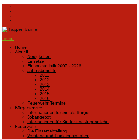
menu
Home
Aktuell
Neuigkeiten
Einsätze
Einsatzstatistik 2007 - 2026
Jahresberichte
2011
2012
2013
2014
2015
2016
Feuerwehr Termine
Bürgerservice
Informationen für Sie als Bürger
Jobangebot
Informationen für Kinder und Jugendliche
Feuerwehr
Die Einsatzabteilung
Vorstand und Funktionsinhaber