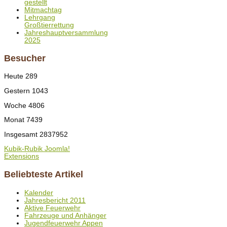
gestellt
Mitmachtag
Lehrgang
Großtierrettung
Jahreshauptversammlung
2025
Besucher
Heute
289
Gestern
1043
Woche
4806
Monat
7439
Insgesamt
2837952
Kubik-Rubik Joomla!
Extensions
Beliebteste Artikel
Kalender
Jahresbericht 2011
Aktive Feuerwehr
Fahrzeuge und Anhänger
Jugendfeuerwehr Appen