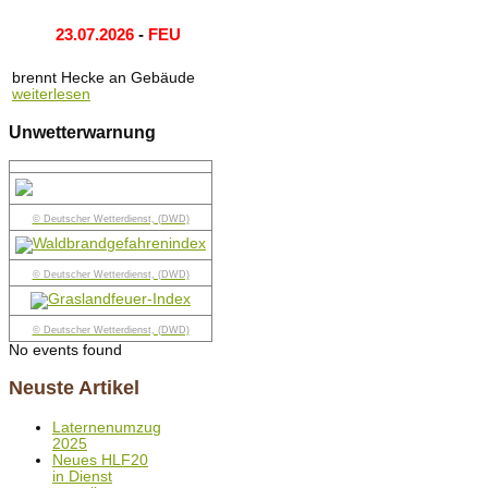
23.07.2026
-
FEU
brennt Hecke an Gebäude
weiterlesen
Unwetterwarnung
© Deutscher Wetterdienst, (DWD)
© Deutscher Wetterdienst, (DWD)
© Deutscher Wetterdienst, (DWD)
No events found
Neuste Artikel
Laternenumzug
2025
Neues HLF20
in Dienst