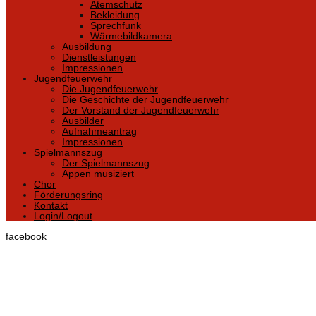
Atemschutz
Bekleidung
Sprechfunk
Wärmebildkamera
Ausbildung
Dienstleistungen
Impressionen
Jugendfeuerwehr
Die Jugendfeuerwehr
Die Geschichte der Jugendfeuerwehr
Der Vorstand der Jugendfeuerwehr
Ausbilder
Aufnahmeantrag
Impressionen
Spielmannszug
Der Spielmannszug
Appen musiziert
Chor
Förderungsring
Kontakt
Login/Logout
facebook