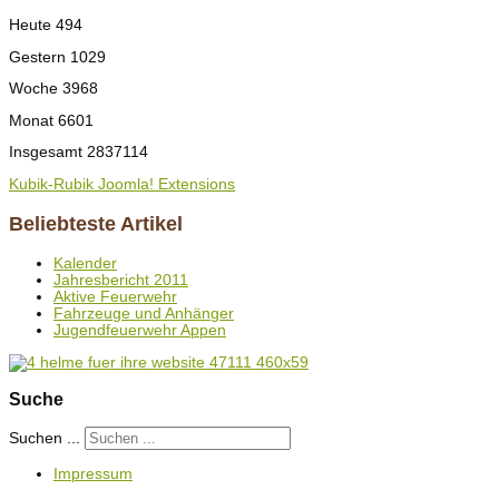
Heute
494
Gestern
1029
Woche
3968
Monat
6601
Insgesamt
2837114
Kubik-Rubik Joomla! Extensions
Beliebteste Artikel
Kalender
Jahresbericht 2011
Aktive Feuerwehr
Fahrzeuge und Anhänger
Jugendfeuerwehr Appen
Suche
Suchen ...
Impressum