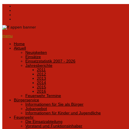
menu
Home
Aktuell
Neuigkeiten
Einsätze
Einsatzstatistik 2007 - 2026
Jahresberichte
2011
2012
2013
2014
2015
2016
Feuerwehr Termine
Bürgerservice
Informationen für Sie als Bürger
Jobangebot
Informationen für Kinder und Jugendliche
Feuerwehr
Die Einsatzabteilung
Vorstand und Funktionsinhaber