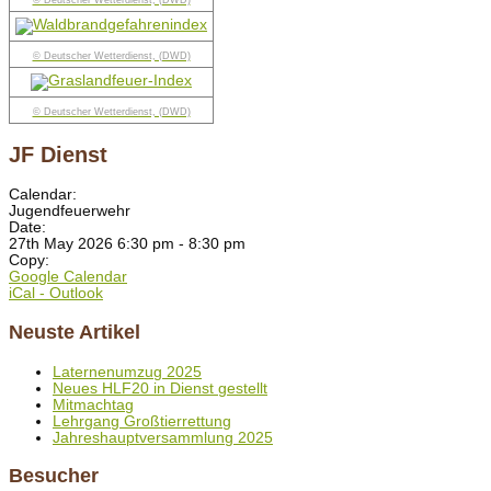
© Deutscher Wetterdienst, (DWD)
© Deutscher Wetterdienst, (DWD)
© Deutscher Wetterdienst, (DWD)
JF Dienst
Calendar:
Jugendfeuerwehr
Date:
27th May 2026 6:30 pm - 8:30 pm
Copy:
Google Calendar
iCal - Outlook
Neuste Artikel
Laternenumzug 2025
Neues HLF20 in Dienst gestellt
Mitmachtag
Lehrgang Großtierrettung
Jahreshauptversammlung 2025
Besucher