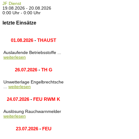
JF Dienst
19.08.2026 - 20.08.2026
0:00 Uhr - 0:00 Uhr
letzte Einsätze
01.08.2026
-
THAUST
Auslaufende Betriebsstoffe ...
weiterlesen
26.07.2026
-
TH G
Unwetterlage Engelbrechtsche
...
weiterlesen
24.07.2026
-
FEU RWM K
Auslösung Rauchwarnmelder
weiterlesen
23.07.2026
-
FEU