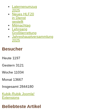
Laternenumzug
2025
Neues HLF20
in Dienst
gestellt
Mitmachtag
Lehrgang
Großtierrettung
Jahreshauptversammlung
2025
Besucher
Heute
1197
Gestern
3121
Woche
11034
Monat
13667
Insgesamt
2844180
Kubik-Rubik Joomla!
Extensions
Beliebteste Artikel