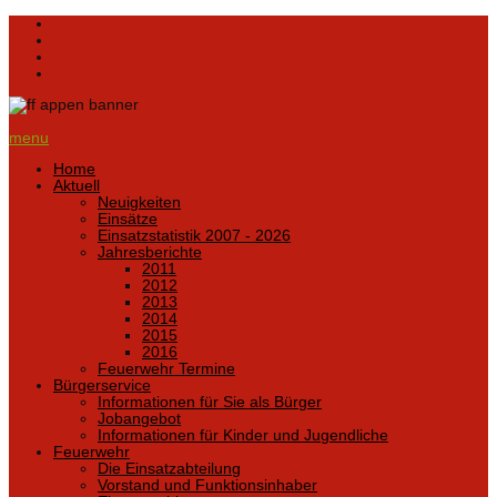
menu
Home
Aktuell
Neuigkeiten
Einsätze
Einsatzstatistik 2007 - 2026
Jahresberichte
2011
2012
2013
2014
2015
2016
Feuerwehr Termine
Bürgerservice
Informationen für Sie als Bürger
Jobangebot
Informationen für Kinder und Jugendliche
Feuerwehr
Die Einsatzabteilung
Vorstand und Funktionsinhaber