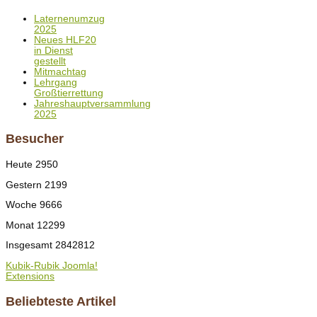
Laternenumzug
2025
Neues HLF20
in Dienst
gestellt
Mitmachtag
Lehrgang
Großtierrettung
Jahreshauptversammlung
2025
Besucher
Heute
2950
Gestern
2199
Woche
9666
Monat
12299
Insgesamt
2842812
Kubik-Rubik Joomla!
Extensions
Beliebteste Artikel