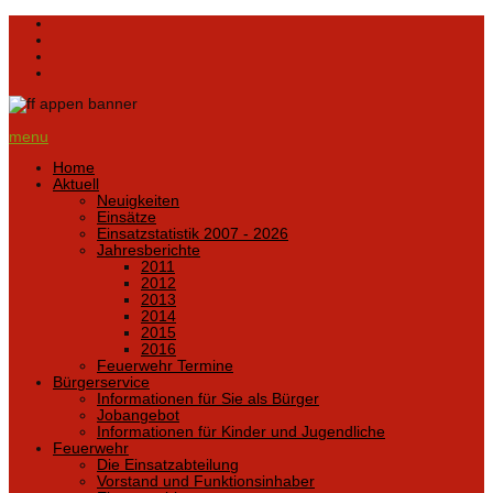
menu
Home
Aktuell
Neuigkeiten
Einsätze
Einsatzstatistik 2007 - 2026
Jahresberichte
2011
2012
2013
2014
2015
2016
Feuerwehr Termine
Bürgerservice
Informationen für Sie als Bürger
Jobangebot
Informationen für Kinder und Jugendliche
Feuerwehr
Die Einsatzabteilung
Vorstand und Funktionsinhaber