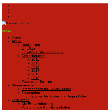
menu
Home
Aktuell
Neuigkeiten
Einsätze
Einsatzstatistik 2007 - 2026
Jahresberichte
2011
2012
2013
2014
2015
2016
Feuerwehr Termine
Bürgerservice
Informationen für Sie als Bürger
Jobangebot
Informationen für Kinder und Jugendliche
Feuerwehr
Die Einsatzabteilung
Vorstand und Funktionsinhaber