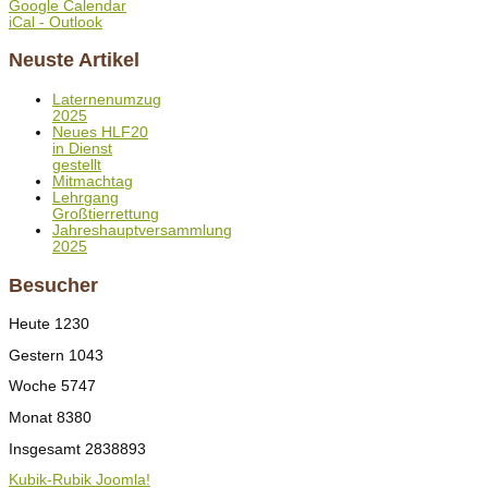
Google Calendar
iCal - Outlook
Neuste Artikel
Laternenumzug
2025
Neues HLF20
in Dienst
gestellt
Mitmachtag
Lehrgang
Großtierrettung
Jahreshauptversammlung
2025
Besucher
Heute
1230
Gestern
1043
Woche
5747
Monat
8380
Insgesamt
2838893
Kubik-Rubik Joomla!