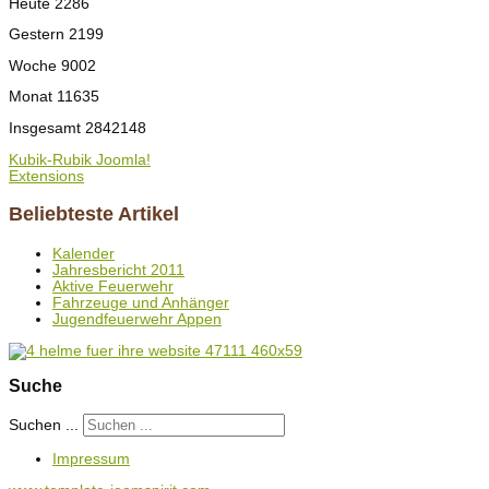
Heute
2286
Gestern
2199
Woche
9002
Monat
11635
Insgesamt
2842148
Kubik-Rubik Joomla!
Extensions
Beliebteste Artikel
Kalender
Jahresbericht 2011
Aktive Feuerwehr
Fahrzeuge und Anhänger
Jugendfeuerwehr Appen
Suche
Suchen ...
Impressum