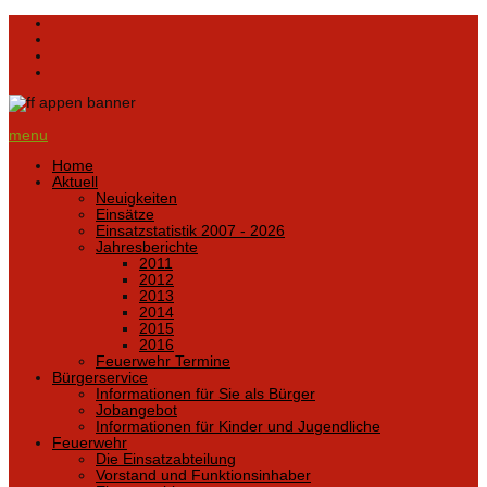
menu
Home
Aktuell
Neuigkeiten
Einsätze
Einsatzstatistik 2007 - 2026
Jahresberichte
2011
2012
2013
2014
2015
2016
Feuerwehr Termine
Bürgerservice
Informationen für Sie als Bürger
Jobangebot
Informationen für Kinder und Jugendliche
Feuerwehr
Die Einsatzabteilung
Vorstand und Funktionsinhaber