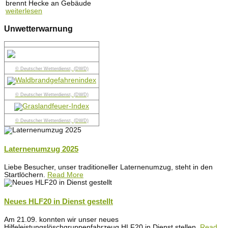
brennt Hecke an Gebäude
weiterlesen
Unwetterwarnung
© Deutscher Wetterdienst, (DWD)
© Deutscher Wetterdienst, (DWD)
© Deutscher Wetterdienst, (DWD)
Laternenumzug 2025
Liebe Besucher, unser traditioneller Laternenumzug, steht in den
Startlöchern.
Read More
Neues HLF20 in Dienst gestellt
Am 21.09. konnten wir unser neues
Hilfeleistungslöschgruppenfahrzeug HLF20 in Dienst stellen.
Read