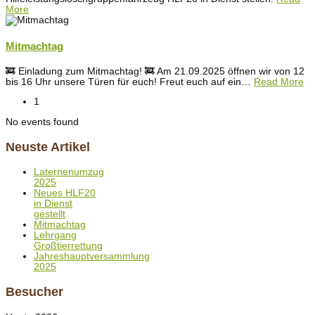
More
Mitmachtag
🚒 Einladung zum Mitmachtag! 🚒 Am 21.09.2025 öffnen wir von 12
bis 16 Uhr unsere Türen für euch! Freut euch auf ein
…
Read More
1
No events found
Neuste Artikel
Laternenumzug
2025
Neues HLF20
in Dienst
gestellt
Mitmachtag
Lehrgang
Großtierrettung
Jahreshauptversammlung
2025
Besucher