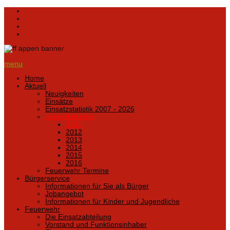
menu
Home
Aktuell
Neuigkeiten
Einsätze
Einsatzstatistik 2007 - 2026
Jahresberichte
2011
2012
2013
2014
2015
2016
Feuerwehr Termine
Bürgerservice
Informationen für Sie als Bürger
Jobangebot
Informationen für Kinder und Jugendliche
Feuerwehr
Die Einsatzabteilung
Vorstand und Funktionsinhaber