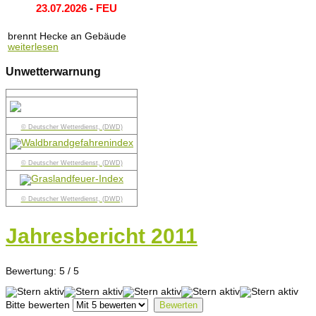
23.07.2026
-
FEU
brennt Hecke an Gebäude
weiterlesen
Unwetterwarnung
© Deutscher Wetterdienst, (DWD)
© Deutscher Wetterdienst, (DWD)
© Deutscher Wetterdienst, (DWD)
Jahresbericht 2011
Bewertung:
5
/
5
Bitte bewerten