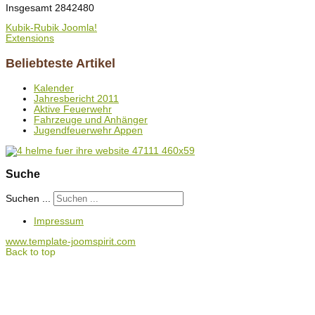
Insgesamt
2842480
Kubik-Rubik Joomla!
Extensions
Beliebteste Artikel
Kalender
Jahresbericht 2011
Aktive Feuerwehr
Fahrzeuge und Anhänger
Jugendfeuerwehr Appen
Suche
Suchen ...
Impressum
www.template-joomspirit.com
Back to top