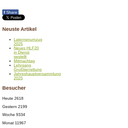
f
Share
Neuste Artikel
Laternenumzug
2025
Neues HLF20
in Dienst
gestellt
Mitmachtag
Lehrgang
Großtierrettung
Jahreshauptversammlung
2025
Besucher
Heute
2618
Gestern
2199
Woche
9334
Monat
11967